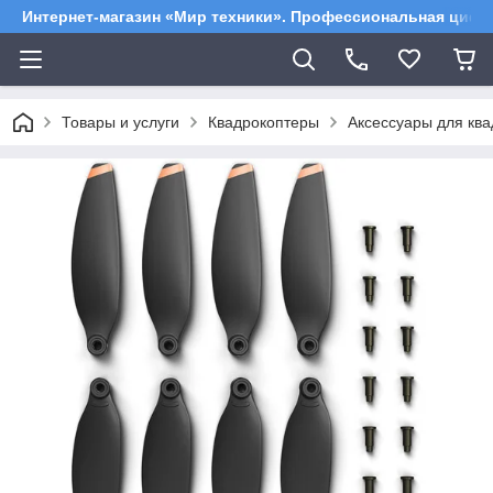
Интернет-магазин «Мир техники». Профессиональная цифр
Товары и услуги
Квадрокоптеры
Аксессуары для кв