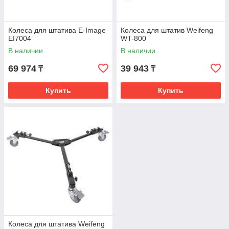
Колеса для штатива E-Image
Колеса для штатив Weifeng
EI7004
WT-800
В наличии
В наличии
69 974
39 943
₸
₸
Купить
Купить
Колеса для штатива Weifeng