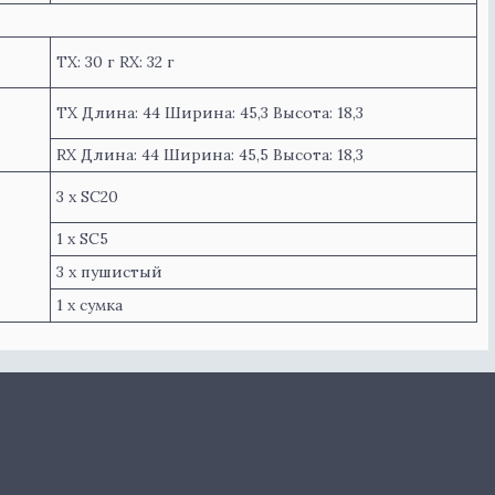
TX: 30 г RX: 32 г
TX Длина: 44 Ширина: 45,3 Высота: 18,3
RX Длина: 44 Ширина: 45,5 Высота: 18,3
3 х SC20
1 х SC5
3 х пушистый
1 х сумка