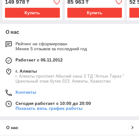
149 978
85 963
52 
₸
₸
Купить
Купить
О нас
Рейтинг не сформирован
Менее 5 отзывов за последний год
Работает с 06.11.2012
г. Алматы
г. Алматы проспект Абылай хана 3 ТД "Алтын Тараз "
Цокольный этаж бутик 023, Алматы, Казахстан
Контакты
Сегодня работает с 10:00 до 20:00
Показать весь график работы
О нас