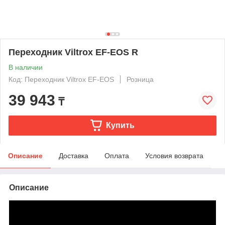
Переходник Viltrox EF-EOS R
В наличии
Код: Переходник Viltrox EF-EOS
Розница
39 943
₸
Купить
Описание
Доставка
Оплата
Условия возврата
Описание