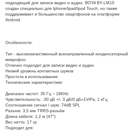
подходящий для записи видео и аудио. BOYA BY-LM10
создан специально для Iphone/Ipad/Ipod Touch, но также
поддерживает и большинство смартфонов на платформе
Android.
Особенности:
Тип - высококачественный всенаправленный конденсаторный
микрофон
Отлично подходит для записи видео и аудио
Низкий уровень контактных шумов
Простота в использовании
Технические характеристики:
Диапазон частот: 35 Гц ~ 18KHz
Чувствительность: -30 дБ +/- 3 дБ/0 дБ=1V/Pa, 1 кГц
Соотношение сигнал / шум: 74dB SPL
Разъем: 3,5 мм TRRS-разъём
Длина кабеля: 1,2 м (47")
Вес нетто: 17 гр
Подходит для: