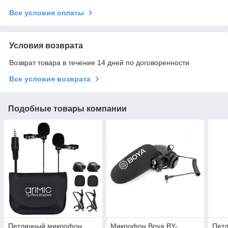
Все условия оплаты
Условия возврата
Возврат товара в течение 14 дней по договоренности
Все условия возврата
Подобные товары компании
Петличный микрофон
Микрофон Boya BY-
Пет