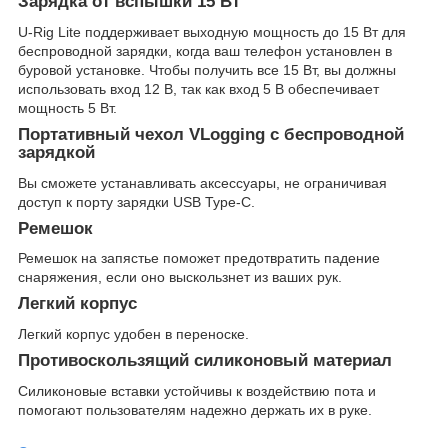
Зарядка от вспышки 15 Вт
U-Rig Lite поддерживает выходную мощность до 15 Вт для
беспроводной зарядки, когда ваш телефон установлен в
буровой установке. Чтобы получить все 15 Вт, вы должны
использовать вход 12 В, так как вход 5 В обеспечивает
мощность 5 Вт.
Портативный чехол VLogging с беспроводной
зарядкой
Вы сможете устанавливать аксессуары, не ограничивая
доступ к порту зарядки USB Type-C.
Ремешок
Ремешок на запястье поможет предотвратить падение
снаряжения, если оно выскользнет из ваших рук.
Легкий корпус
Легкий корпус удобен в переноске.
Противоскользящий силиконовый материал
Силиконовые вставки устойчивы к воздействию пота и
помогают пользователям надежно держать их в руке.