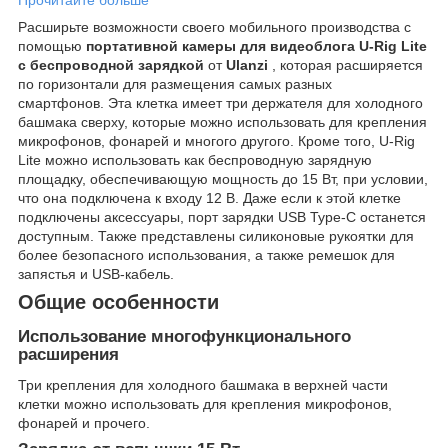
Расширьте возможности своего мобильного производства с
помощью
портативной камеры для видеоблога U-Rig Lite
с беспроводной зарядкой
от
Ulanzi
, которая расширяется
по горизонтали для размещения самых разных
смартфонов. Эта клетка имеет три держателя для холодного
башмака сверху, которые можно использовать для крепления
микрофонов, фонарей и многого другого. Кроме того, U-Rig
Lite можно использовать как беспроводную зарядную
площадку, обеспечивающую мощность до 15 Вт, при условии,
что она подключена к входу 12 В. Даже если к этой клетке
подключены аксессуары, порт зарядки USB Type-C останется
доступным. Также представлены силиконовые рукоятки для
более безопасного использования, а также ремешок для
запястья и USB-кабель.
Общие особенности
Использование многофункционального
расширения
Три крепления для холодного башмака в верхней части
клетки можно использовать для крепления микрофонов,
фонарей и прочего.