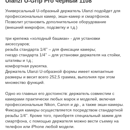
Ulanzi U-Grip Pro черный 1108
Универсальный U-образный держатель Ulanzi подойдет для
профессиональных камер, экшн-камер и смартфонов.
Позволит установить дополнительное оборудование
(внешний микрофон, подсветку и т.д.)
три крепежа «холодный башмак» - для установки
аксессуаров;
резьба стандарта 1/4'' – для фиксации камеры;
гнездо стандарта 1/4'' – для установки держателя на стойки,
штативы и т.д.;
комфортная рукоятка.
Держатель Ulanzi U-образной формы имеет компактные
размеры и весит всего 252,5 грамма, выполняя при этом
множество функций.
Одно из главных его достоинств: держатель совместим с
камерами практически любых марок и моделей, включая
профессиональные Nikon, Canon и др., а также экшн-камеры.
Фиксация камеры осуществляется посредством стандартной
резьбы 1/4''. Кроме того, приобретя специальный зажим для
смартфона, с помощью держателя можно вести съемку на
телефон или iPhone любой модели.