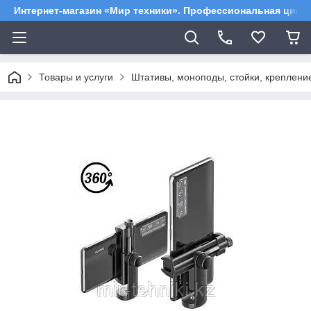
Интернет-магазин «Мир техники». Профессиональная цифр
Товары и услуги
Штативы, моноподы, стойки, креплен