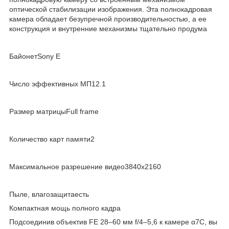
оптической стабилизации изображения. Эта полнокадровая
камера обладает безупречной производительностью, а ее
конструкция и внутренние механизмы тщательно продума
БайонетSony E
Число эффективных МП12.1
Размер матрицыFull frame
Количество карт памяти2
Максимальное разрешение видео3840x2160
Пыле, влагозащитаесть
Компактная мощь полного кадра
Подсоединив объектив FE 28–60 мм f/4–5,6 к камере α7C, вы