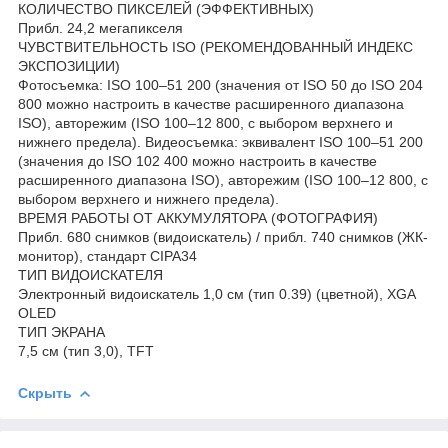
КОЛИЧЕСТВО ПИКСЕЛЕЙ (ЭФФЕКТИВНЫХ)
Прибл. 24,2 мегапикселя
ЧУВСТВИТЕЛЬНОСТЬ ISO (РЕКОМЕНДОВАННЫЙ ИНДЕКС
ЭКСПОЗИЦИИ)
Фотосъемка: ISO 100–51 200 (значения от ISO 50 до ISO 204
800 можно настроить в качестве расширенного диапазона
ISO), авторежим (ISO 100–12 800, с выбором верхнего и
нижнего предела). Видеосъемка: эквивалент ISO 100–51 200
(значения до ISO 102 400 можно настроить в качестве
расширенного диапазона ISO), авторежим (ISO 100–12 800, с
выбором верхнего и нижнего предела).
ВРЕМЯ РАБОТЫ ОТ АККУМУЛЯТОРА (ФОТОГРАФИЯ)
Прибл. 680 снимков (видоискатель) / прибл. 740 снимков (ЖК-
монитор), стандарт CIPA34
ТИП ВИДОИСКАТЕЛЯ
Электронный видоискатель 1,0 см (тип 0.39) (цветной), XGA
OLED
ТИП ЭКРАНА
7,5 см (тип 3,0), TFT
Скрыть