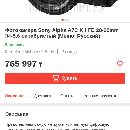
Фотокамера Sony Alpha A7C Kit FE 28-60mm
f/4-5.6 серебристый (Меню: Русский)
В наличии
Код: Sony Alpha A7C Body
Розница
765 997
₸
Купить
Описание
Доставка
Оплата
Условия возврата
Описание
Представляем самую легкую и компактную цифровую
полнокадровую камеру со встроенным механизмом