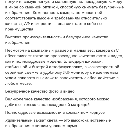
получите самую легкую и маленькую полнокадровую камеру
в мире со сменной оптикой, способную снимать безупречные
изображения. Компактность камеры не мешает ей
соответствовать высоким требованиям относительно
качества, АФ и скорости — она сочетает в себе все
преимущества.
Высокая производительность и безупречное качество
изображения
Несмотря на компактный размер и малый вес, камера α7C
обеспечивает такое же превосходное качество фото и видео,
как и полнокадровые модели. Благодаря широкой,
стабильной и быстрой автофокусировке, высокоскоростной
серийной съемке и удобному ЖК-монитору с изменяемым
углом поворота вы сможете запечатлеть любое действие в
любом месте.
Безупречное качество фото и видео
Великолепное качество изображения, которого можно
добиться только с полнокадровой матрицей
Полнокадровые возможности в компактном корпусе
Удивительный захват света — это высококачественные
изображения с низким уровнем шума