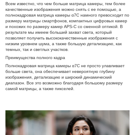
Всем известно, что чем больше матрица камеры, тем более
качественные изображения можно снять с ее помощью, а
полнокадровая матрица камеры α7C намного превосходит по
размеру матрицы смартфонов, компактных цифровых камер
и похожих по размеру камер APS-C со сменной оптикой. В
результате мы имеем больший захват света, который
позволяет получить высококачественные изображения с
низким уровнем шума, а также большую детализацию, как
темных, так и светлых участков.
Преимущества полного кадра
Полнокадровая матрица камеры α7C не просто улавливает
больше света, она обеспечивает невероятную глубину
изображения, детализацию и широкий динамический
диапазон. Все это возможно благодаря большому размеру
самой матрицы, а также пикселей.