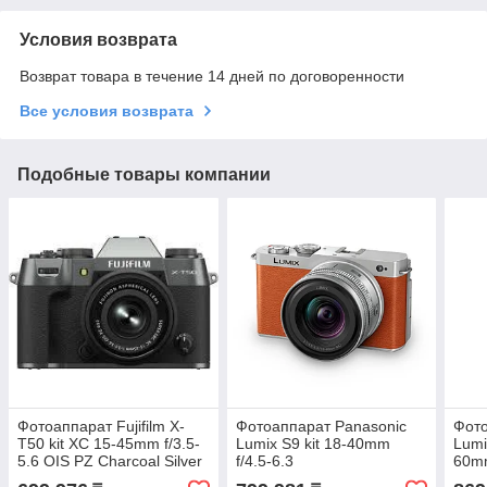
Условия возврата
Возврат товара в течение 14 дней по договоренности
Все условия возврата
Подобные товары компании
Фотоаппарат Fujifilm X-
Фотоаппарат Panasonic
Фото
T50 kit XC 15-45mm f/3.5-
Lumix S9 kit 18-40mm
Lumi
5.6 OIS PZ Charcoal Silver
f/4.5-6.3
60mm