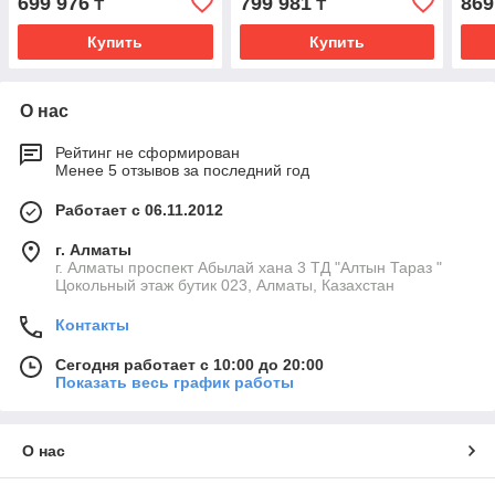
699 976
799 981
869
₸
₸
Купить
Купить
О нас
Рейтинг не сформирован
Менее 5 отзывов за последний год
Работает с 06.11.2012
г. Алматы
г. Алматы проспект Абылай хана 3 ТД "Алтын Тараз "
Цокольный этаж бутик 023, Алматы, Казахстан
Контакты
Сегодня работает с 10:00 до 20:00
Показать весь график работы
О нас