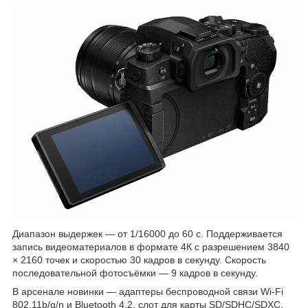
Диапазон выдержек — от 1/16000 до 60 с. Поддерживается
запись видеоматериалов в формате 4К с разрешением 3840
× 2160 точек и скоростью 30 кадров в секунду. Скорость
последовательной фотосъёмки — 9 кадров в секунду.
В арсенале новинки — адаптеры беспроводной связи Wi-Fi
802.11b/g/n и Bluetooth 4.2, слот для карты SD/SDHC/SDXC,