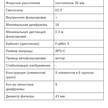
Фокусное расстояние
постоянное 35 мм
Светосила
f/2.0
Внутренняя фокусировка
+
Минимальная диафрагма
16
Минимальная дистанция
0.3 м
фокусировки
Байонет (крепление)
Fujifilm X
Размер матрицы
APS-C
Привод автофокусировки
мотор
Стабилизация изображения
-
Конструкция (элементов/
9 элементов в 6 группах
групп)
Кол-во лепестков
9
диафрагмы
Диаметр фильтра
43 мм