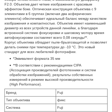
F2.0. Объектив дает четкие изображения с красивым
эффектом боке. Оптическая конструкция объектива с 9
элементами в 6 группах (включая два асферических
элемента) обеспечивает идеальный баланс между качеством
изображения и компактностью. Объектив имеет наименьший
диаметр из всех устройств данной линейки, а благодаря
встроенной системе фокусировки и шаговому мотору время
автофокусировки составляет всего 0,08 секунды**.
Корпус объектива обладает пыле-брызгозащитой и позволяет
делать снимки при температурах до -10 °C. Это новый
стандарт для всех любителей фотографии.
*Эквивалент формата 35 мм
**В соответствии с рекомендациями CIPA
(Ассоциация производителей фототехники и систем
обработки изображений), результаты собственных
измерений в режиме высокой производительности
(High Performance).
Бренд
Fuji
Тип объектива
фикс
Система
Fuji