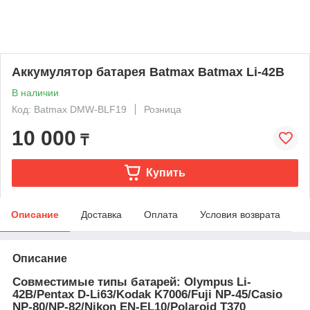
Аккумулятор батарея Batmax Batmax Li-42B
В наличии
Код: Batmax DMW-BLF19
Розница
10 000
₸
Купить
Описание
Доставка
Оплата
Условия возврата
Описание
Совместимые типы батарей: Olympus Li-
42B/Pentax D-Li63/Kodak K7006/Fuji NP-45/Casio
NP-80/NP-82/Nikon EN-EL10/Polaroid T370