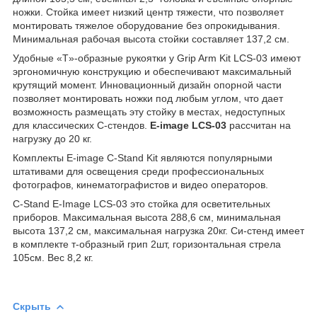
ножки. Стойка имеет низкий центр тяжести, что позволяет
монтировать тяжелое оборудование без опрокидывания.
Минимальная рабочая высота стойки составляет 137,2 см.
Удобные «T»-образные рукоятки у Grip Arm Kit LCS-03 имеют
эргономичную конструкцию и обеспечивают максимальный
крутящий момент. Инновационный дизайн опорной части
позволяет монтировать ножки под любым углом, что дает
возможность размещать эту стойку в местах, недоступных
для классических С-стендов.
E-image LCS-03
рассчитан на
нагрузку до 20 кг.
Комплекты E-image C-Stand Kit являются популярными
штативами для освещения среди профессиональных
фотографов, кинематографистов и видео операторов.
C-Stand E-Image LCS-03 это стойка для осветительных
приборов. Максимальная высота 288,6 см, минимальная
высота 137,2 см, максимальная нагрузка 20кг. Си-стенд имеет
в комплекте т-образный грип 2шт, горизонтальная стрела
105см. Вес 8,2 кг.
Скрыть