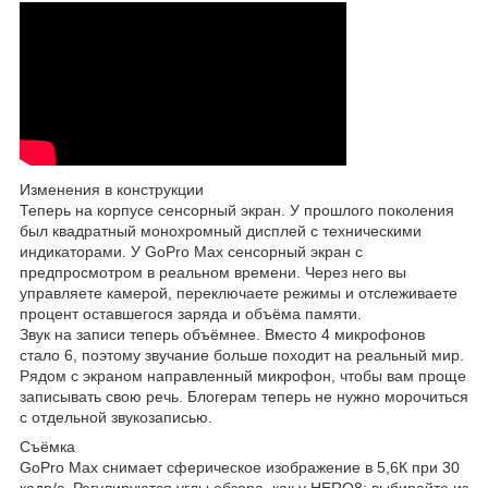
Изменения в конструкции
Теперь на корпусе сенсорный экран. У прошлого поколения
был квадратный монохромный дисплей с техническими
индикаторами. У GoPro Max сенсорный экран с
предпросмотром в реальном времени. Через него вы
управляете камерой, переключаете режимы и отслеживаете
процент оставшегося заряда и объёма памяти.
Звук на записи теперь объёмнее. Вместо 4 микрофонов
стало 6, поэтому звучание больше походит на реальный мир.
Рядом с экраном направленный микрофон, чтобы вам проще
записывать свою речь. Блогерам теперь не нужно морочиться
с отдельной звукозаписью.
Съёмка
GoPro Max снимает сферическое изображение в 5,6К при 30
кадр/с. Регулируются углы обзора, как у HERO8: выбирайте из