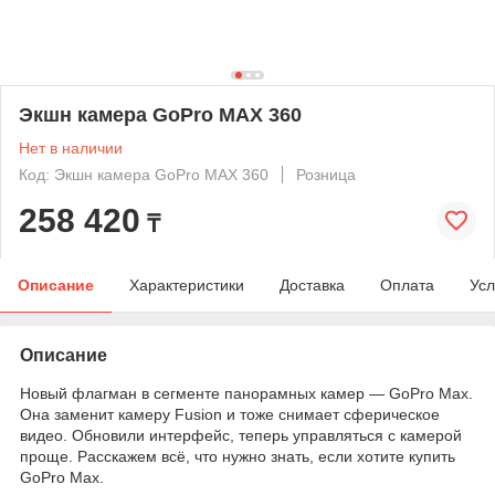
Экшн камера GoPro MAX 360
Нет в наличии
Код: Экшн камера GoPro MAX 360
Розница
258 420
₸
Описание
Характеристики
Доставка
Оплата
Усл
Описание
Новый флагман в сегменте панорамных камер — GoPro Max.
Она заменит камеру Fusion и тоже снимает сферическое
видео. Обновили интерфейс, теперь управляться с камерой
проще. Расскажем всё, что нужно знать, если хотите купить
GoPro Max.