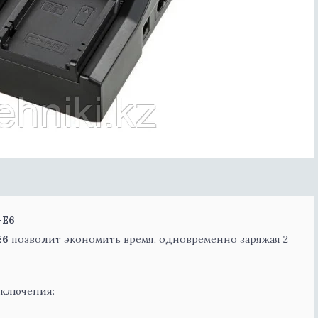
-E6
E6
позволит экономить время, одновременно заряжая 2
дключения: