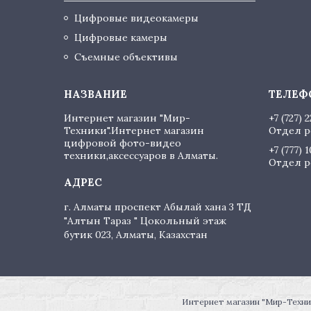
Цифровые видеокамеры
Цифровые камеры
Съемные объективы
Интернет магазин "Мир-
+7 (727) 
Техники".Интернет магазин
Отдел р
цифровой фото-видео
+7 (777) 
техники,аксессуаров в Алматы.
Отдел р
г. Алматы проспект Абылай хана 3 ТД
"Алтын Тараз " Цокольный этаж
бутик 023, Алматы, Казахстан