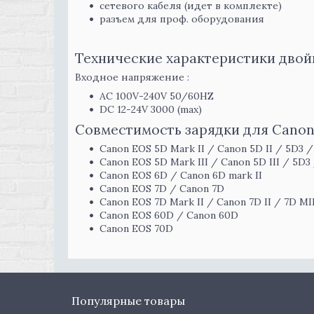
сетевого кабеля (идет в комплекте)
разъем для проф. оборудования
Технические характеристики двойн
Входное напряжение :
AC 100V-240V 50/60HZ
DC 12-24V 3000 (max)
Совместимость зарядки для Canon
Canon EOS 5D Mark II / Canon 5D II / 5D3 
Canon EOS 5D Mark III / Canon 5D III / 5D3 
Canon EOS 6D / Canon 6D mark II
Canon EOS 7D / Canon 7D
Canon EOS 7D Mark II / Canon 7D II / 7D MI
Canon EOS 60D / Canon 60D
Canon EOS 70D
Популярные товары