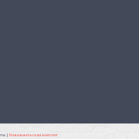
Интернет магазин "Мир-Техники".Интернет магазин цифровой фото-видео техники,аксессуаров в Алматы. |
Пожаловаться на контент