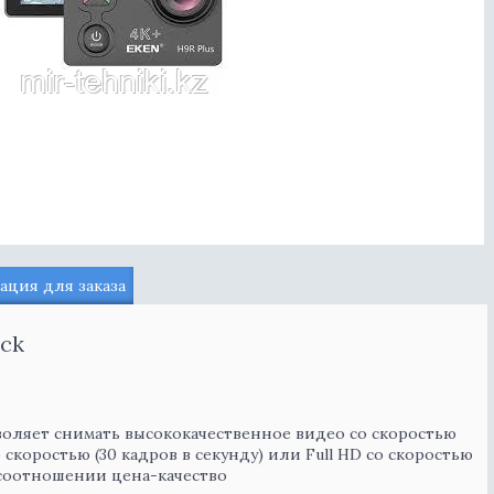
ция для заказа
ack
зволяет снимать высококачественное видео со скоростью
о скоростью (30 кадров в секунду) или Full HD со скоростью
 соотношении цена-качество