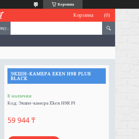
Корзина
Корзина
ЭКШН-КАМЕРА EKEN H9R PLUS
BLACK
В наличии
Код:
Экшн-камера Eken H9R Pl
59 944 ₸