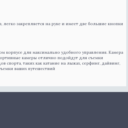
ов, легко закрепляется на руке и имеет две большие кнопки
ом корпусе для максимально удобного управления. Камера
портивные камеры отлично подойдут для съемки
в спорта, таких как катание на лыжах, серфинг, дайвинг,
 съемки ваших путешествий