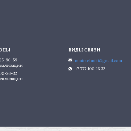
225-96-59
mmirtehniki@gmail.com
еализации
+7 777 100 26 32
100-26-32
еализации