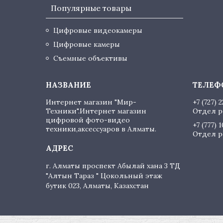
Популярные товары
Цифровые видеокамеры
Цифровые камеры
Съемные объективы
Интернет магазин "Мир-
+7 (727) 
Техники".Интернет магазин
Отдел р
цифровой фото-видео
+7 (777) 
техники,аксессуаров в Алматы.
Отдел р
г. Алматы проспект Абылай хана 3 ТД
"Алтын Тараз " Цокольный этаж
бутик 023, Алматы, Казахстан