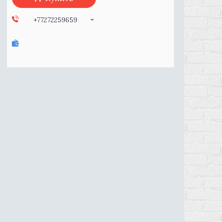
+77272259659