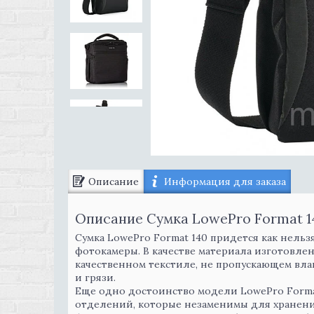
Описание
Информация для заказа
Описание Сумка LowePro Format 
Сумка LowePro Format 140 придется как нельз
фотокамеры. В качестве материала изготовле
качественном текстиле, не пропускающем вл
и грязи.
Еще одно достоинство модели LowePro Format
отделений, которые незаменимы для хранени