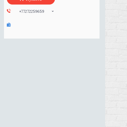
+77272259659