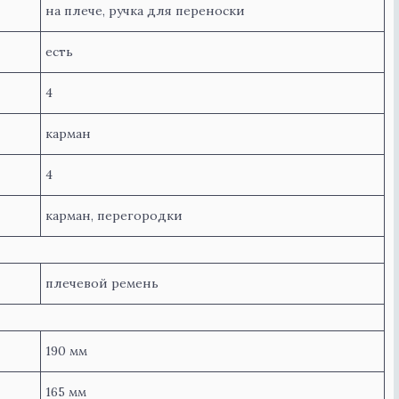
на плече, ручка для переноски
есть
4
карман
4
карман, перегородки
плечевой ремень
190 мм
165 мм