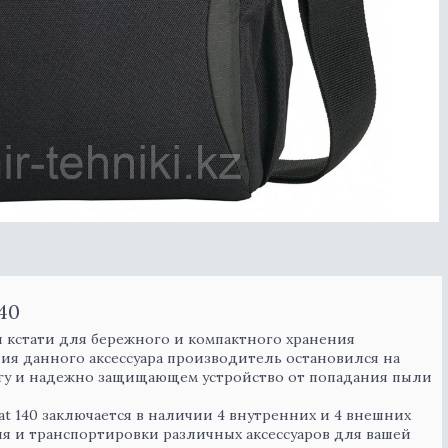
140
я кстати для бережного и компактного хранения
ния данного аксессуара производитель остановился на
агу и надежно защищающем устройство от попадания пыли
 140 заключается в наличии 4 внутренних и 4 внешних
я и транспортировки различных аксессуаров для вашей