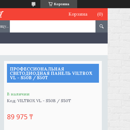
Корзина
Корзина
ПРОФЕССИОНАЛЬНАЯ
СВЕТОДИОДНАЯ ПАНЕЛЬ VILTROX
VL - S50B / S50T
В наличии
Код:
VILTROX VL - S50B / S50T
89 975 ₸