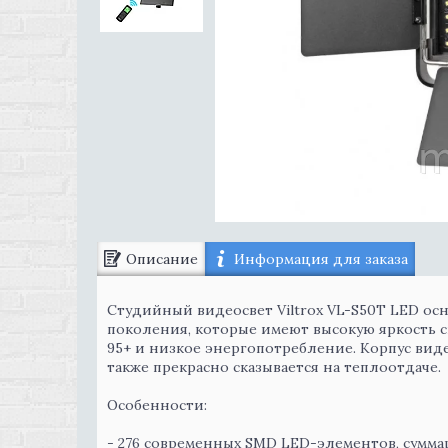
Описание
Информация для заказа
Студийный видеосвет Viltrox VL-S50T LED о
поколения, которые имеют высокую яркость 
95+ и низкое энергопотребление. Корпус вид
также прекрасно сказывается на теплоотдаче.
Особенности:
- 276 современных SMD LED-элементов, сумм