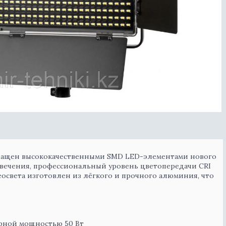
снащен высококачественными SMD LED-элементами нового
свечения, профессиональный уровень цветопередачи CRI
еосвета изготовлен из лёгкого и прочного алюминия, что
арной мощностью 50 Вт