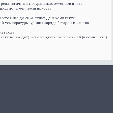
 реалистичных, натуральных оттенков цвета
е плавно изменяемая яркость
асстояние до 20 м, пульт ДУ в комплекте
й температуры, уровня заряда батарей и канала
 металла
лект не входят) или от адаптера сети 220 В (в комплекте)