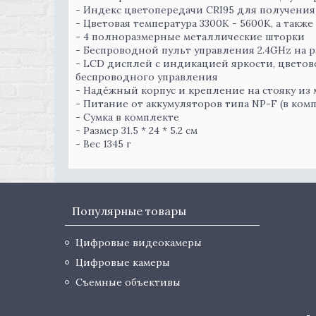
- Индекс цветопередачи CRI95 для получения
- Цветовая температура 3300К - 5600K, а такж
- 4 полноразмерные металлические шторки
- Беспроводной пульт управления 2.4GHz на р
- LCD дисплей с индикацией яркости, цветово
беспроводного управления
- Надёжный корпус и крепление на стояку из
- Питание от аккумуляторов типа NP-F (в комп
- Сумка в комплекте
- Размер 31.5 * 24 * 5.2 см
- Вес 1345 г
Популярные товары
Цифровые видеокамеры
Цифровые камеры
Съемные объективы