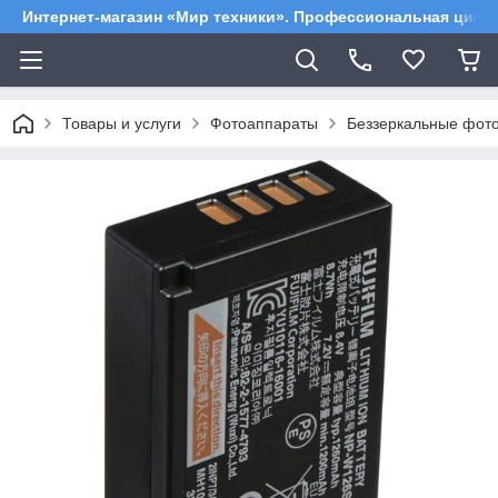
Интернет-магазин «Мир техники». Профессиональная цифр
Товары и услуги
Фотоаппараты
Беззеркальные фот