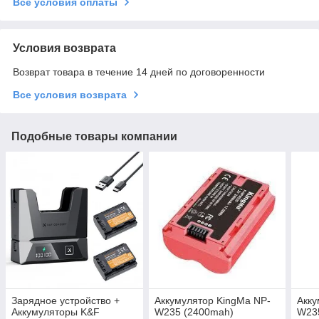
Все условия оплаты
Условия возврата
Возврат товара в течение 14 дней по договоренности
Все условия возврата
Подобные товары компании
Зарядное устройство +
Аккумулятор KingMa NP-
Акку
Аккумуляторы K&F
W235 (2400mah)
W235