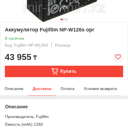
Аккумулятор Fujifilm NP-W126s орг
В наличии
Код: Fujifilm NP-W126S
Розница
43 955
₸
Купить
Описание
Доставка
Оплата
Условия возврата
Описание
Производитель: Fujifilm
Емкость (mAh) 1260