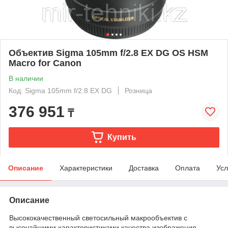
Объектив Sigma 105mm f/2.8 EX DG OS HSM
Macro for Canon
В наличии
Код: Sigma 105mm f/2.8 EX DG
Розница
376 951
₸
Купить
Описание
Характеристики
Доставка
Оплата
Усл
Описание
Высококачественный светосильный макрообъектив с
высочайшими характеристиками качества изображения.