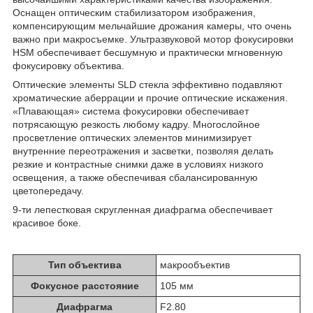
Оснащен оптическим стабилизатором изображения,
компенсирующим мельчайшие дрожания камеры, что очень
важно при макросъемке. Ультразвуковой мотор фокусировки
HSM обеспечивает бесшумную и практически мгновенную
фокусировку объектива.
Оптические элементы SLD стекла эффективно подавляют
хроматические аберрации и прочие оптические искажения.
«Плавающая» система фокусировки обеспечивает
потрясающую резкость любому кадру. Многослойное
просветление оптических элементов минимизирует
внутренние переотражения и засветки, позволяя делать
резкие и контрастные снимки даже в условиях низкого
освещения, а также обеспечивая сбалансированную
цветопередачу.
9-ти лепестковая скругленная диафрагма обеспечивает
красивое боке.
Тип объектива
макрообъектив
Фокусное расстояние
105 мм
Диафрагма
F2.80