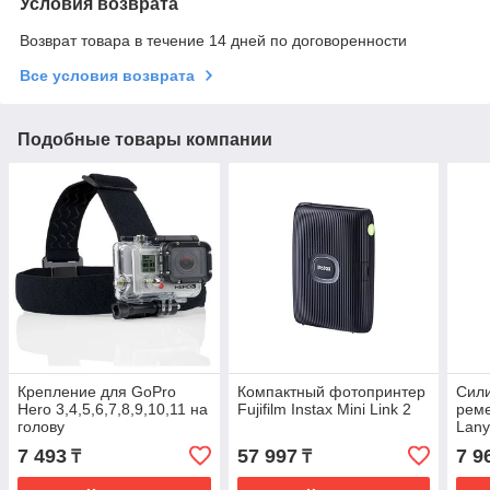
Условия возврата
Возврат товара в течение 14 дней по договоренности
Все условия возврата
Подобные товары компании
Крепление для GoPro
Компактный фотопринтер
Сили
Hero 3,4,5,6,7,8,9,10,11 на
Fujifilm Instax Mini Link 2
реме
голову
Lany
9/10
7 493
57 997
7 9
₸
₸