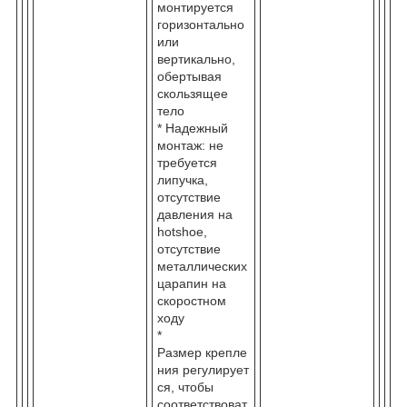
монтируется
горизонтально
или
вертикально,
обертывая
скользящее
тело
* Надежный
монтаж: не
требуется
липучка,
отсутствие
давления на
hotshoe,
отсутствие
металлических
царапин на
скоростном
ходу
*
Размер крепле
ния регулирует
ся, чтобы
соответствоват