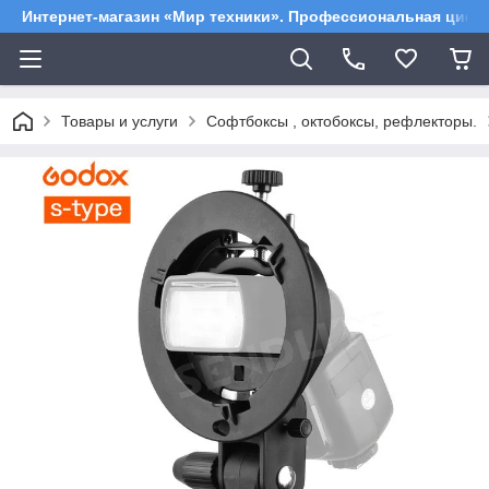
Интернет-магазин «Мир техники». Профессиональная цифр
Товары и услуги
Софтбоксы , октобоксы, рефлекторы.