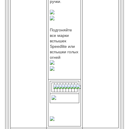
ручки.
Подгоняйте
все марки
вспышек
Speedlite или
вспышки голых
огней