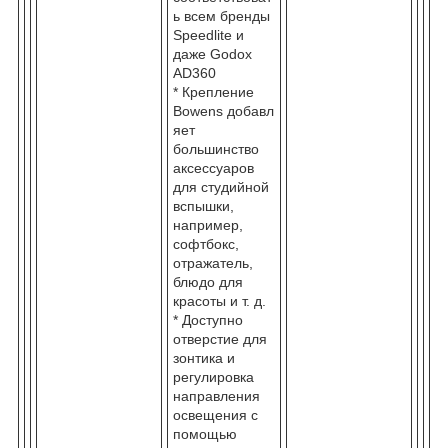
ь всем бренды
Speedlite и
даже Godox
AD360
* Крепление
Bowens добавл
яет
большинство
аксессуаров
для студийной
вспышки,
например,
софтбокс,
отражатель,
блюдо для
красоты и т. д.
* Доступно
отверстие для
зонтика и
регулировка
направления
освещения с
помощью