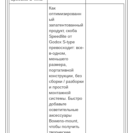
Как
оптимизированн
ый
запатентованный
продукт, скоба
Speedlite от
Godox S-type
превосходит: все-
в-одном,
меньшего
размера,
портативной
конструкции, без
сборки / разборки
и простой
монтажной
системы. Быстро
добавьте
осветительные
аксессуары
Bowens-mount,
чтобы получить
творческие