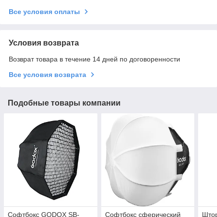
Все условия оплаты
Условия возврата
Возврат товара в течение 14 дней по договоренности
Все условия возврата
Подобные товары компании
Софтбокс GODOX SB-
Софтбокс сферический
Штор