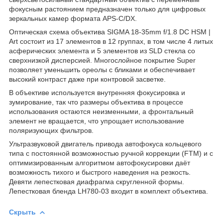
фокусным растоянием предназначен только для цифровых
зеркальных камер формата APS-C/DX.
Оптическая схема объектива SIGMA 18-35mm f/1.8 DC HSM |
Art состоит из 17 элементов в 12 группах, в том числе 4 литых
асферических элемента и 5 элементов из SLD стекла со
сверхнизкой дисперсией. Многослойное покрытие Super
позволяет уменьшить ореолы с бликами и обеспечивает
высокий контраст даже при контровой засветке.
В объективе используется внутренняя фокусировка и
зумирование, так что размеры объектива в процессе
использования остаются неизменными, а фронтальный
элемент не вращается, что упрощает использование
поляризующих фильтров.
Ультразвуковой двигатель привода автофокуса кольцевого
типа с постоянной возможностью ручной коррекции (FTM) и с
оптимизированным алгоритмом автофокусировки даёт
возможность тихого и быстрого наведения на резкость.
Девяти лепестковая диафрагма скругленной формы.
Лепестковая бленда LH780-03 входит в комплект объектива.
Скрыть