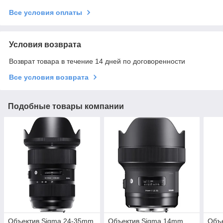
Все условия оплаты
Условия возврата
Возврат товара в течение 14 дней по договоренности
Все условия возврата
Подобные товары компании
Объектив Sigma 24-35mm
Объектив Sigma 14mm
Объ