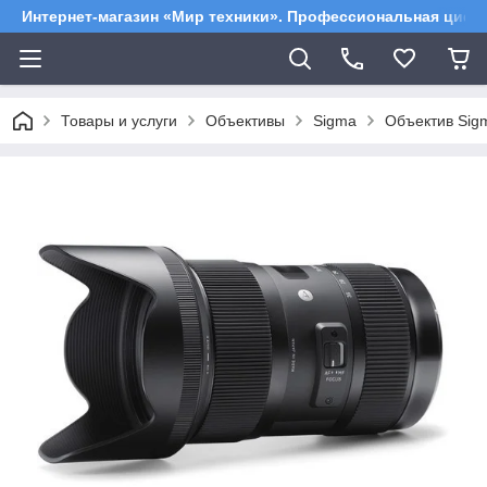
Интернет-магазин «Мир техники». Профессиональная цифр
Товары и услуги
Объективы
Sigma
Объектив Sigm