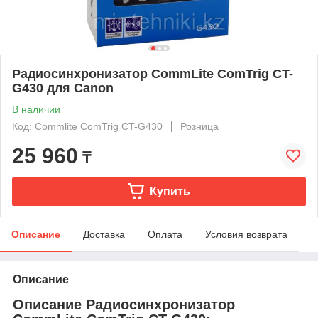
Радиосинхронизатор CommLite ComTrig CT-
G430 для Canon
В наличии
Код: Commlite ComTrig CT-G430
Розница
25 960
₸
Купить
Описание
Доставка
Оплата
Условия возврата
Описание
Описание Радиосинхронизатор