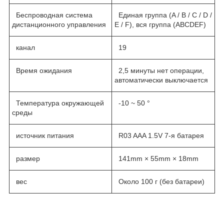
Беспроводная система
Единая группа (A / B / C / D /
дистанционного управления
E / F), вся группа (ABCDEF)
канал
19
Время ожидания
2,5 минуты нет операции,
автоматически выключается
Температура окружающей
-10 ~ 50 °
среды
источник питания
R03 AAA 1.5V 7-я батарея
размер
141mm × 55mm × 18mm
вес
Около 100 г (без батареи)