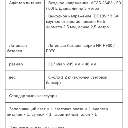
Адаптер питания
Входное напряжение: AC85-264V ~ 50
/ 60Hz Длина линии 3 метра
Выходное напряжение: DC18V / 3.5A
круглое отверстие прямое F5.5
диаметр 2,5 мм, длина 2,5 метра
Литиевая
Литиевая батарея серии NP-F960 /
батарея
F970
размер
317 мм × 249 мм × 48 мм
вес
Около 1,2 кг (включая световой
барьер)
Стандартные аксессуары
Заполняющий свет × 1, световая плата × 1, адаптер
питания × 1, ручной × 1, гарантийный талон × 1
Дополнительные аксессуары