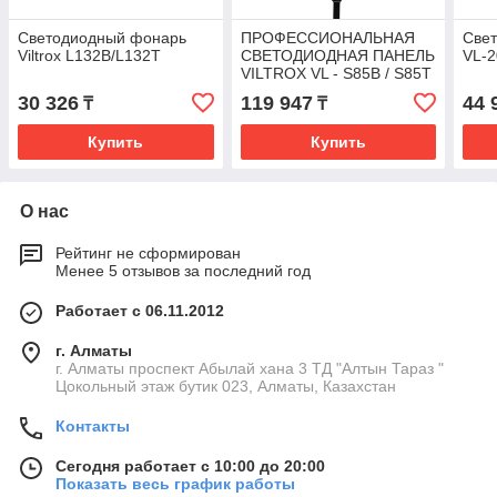
Светодиодный фонарь
ПРОФЕССИОНАЛЬНАЯ
Свет
Viltrox L132B/L132T
СВЕТОДИОДНАЯ ПАНЕЛЬ
VL-2
VILTROX VL - S85B / S85T
30 326
119 947
44 
₸
₸
Купить
Купить
О нас
Рейтинг не сформирован
Менее 5 отзывов за последний год
Работает с 06.11.2012
г. Алматы
г. Алматы проспект Абылай хана 3 ТД "Алтын Тараз "
Цокольный этаж бутик 023, Алматы, Казахстан
Контакты
Сегодня работает с 10:00 до 20:00
Показать весь график работы