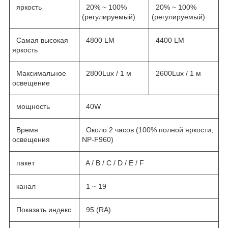
яркость
20% ~ 100%
20% ~ 100%
(регулируемый)
(регулируемый)
Самая высокая
4800 LM
4400 LM
яркость
Максимальное
2800Lux / 1 м
2600Lux / 1 м
освещение
мощность
40W
Время
Около 2 часов (100% полной яркости,
освещения
NP-F960)
пакет
A / B / C / D / E / F
канал
1 ~ 19
Показать индекс
95 (RA)