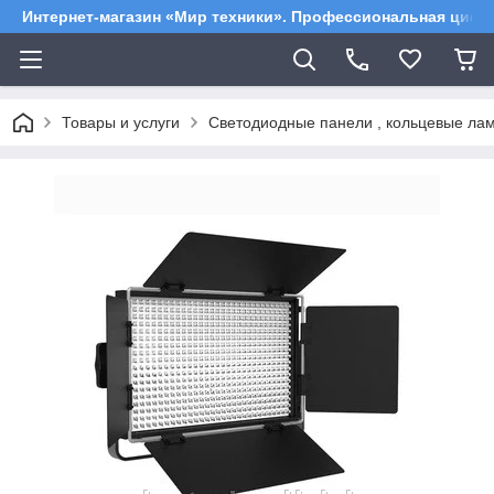
Интернет-магазин «Мир техники». Профессиональная цифр
Товары и услуги
Светодиодные панели , кольцевые ла