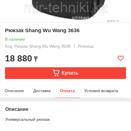
Рюкзак Shang Wu Wang 3636
В наличии
Код: Рюкзак Shang Wu Wang 3636
Розница
18 880
₸
Купить
Описание
Доставка
Оплата
Условия возврата
Описание
Универсальный рюкзак