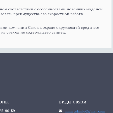
очном соответствии с особенностями новейших моделей
ьзовать преимущества его скоростной работы.
иями компании Canon к охране окружающей среды все
из стекла, не содержащего свинец.
225-96-59
mmirtehniki@gmail.com