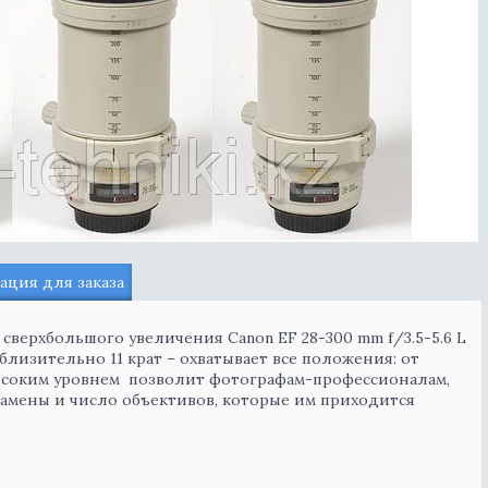
ция для заказа
верхбольшого увеличения Canon EF 28-300 mm f/3.5-5.6 L
лизительно 11 крат – охватывает все положения: от
ысоким уровнем позволит фотографам-профессионалам,
замены и число объективов, которые им приходится