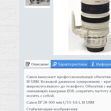
Описание
Характеристики
Информа
Canon выпускает профессиональный объектив с
IS USM. Большой диапазон зумирования – приб
широкоугольного до телефото. Объектив с в
снимающих камерами EOS, сократить частоту 
носить с собой.
Canon EF 28-300 mm f/3.5-5.6 L IS USM
Стабилизация изображения