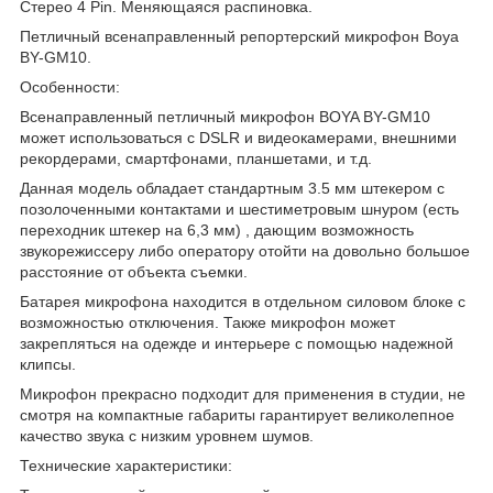
Стерео 4 Pin. Меняющаяся распиновка.
Петличный всенаправленный репортерский микрофон Boya
BY-GM10.
Особенности:
Всенаправленный петличный микрофон BOYA BY-GM10
может использоваться с DSLR и видеокамерами, внешними
рекордерами, смартфонами, планшетами, и т.д.
Данная модель обладает стандартным 3.5 мм штекером с
позолоченными контактами и шестиметровым шнуром (есть
переходник штекер на 6,3 мм) , дающим возможность
звукорежиссеру либо оператору отойти на довольно большое
расстояние от объекта съемки.
Батарея микрофона находится в отдельном силовом блоке с
возможностью отключения. Также микрофон может
закрепляться на одежде и интерьере с помощью надежной
клипсы.
Микрофон прекрасно подходит для применения в студии, не
смотря на компактные габариты гарантирует великолепное
качество звука с низким уровнем шумов.
Технические характеристики: