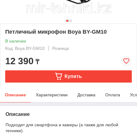
Петличный микрофон Boya BY-GM10
В наличии
Код: Boya BY-GM10
Розница
12 390
₸
Купить
Описание
Характеристики
Доставка
Оплата
Усл
Описание
Подходит для смартфона и камеры (а также для любой
техники).