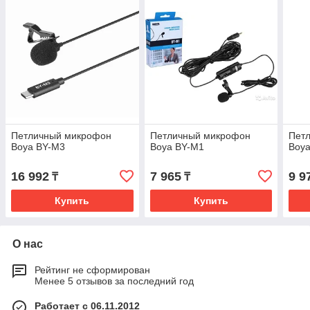
Петличный микрофон
Петличный микрофон
Пет
Boya BY-M3
Boya BY-M1
Boya
16 992
7 965
9 9
₸
₸
Купить
Купить
О нас
Рейтинг не сформирован
Менее 5 отзывов за последний год
Работает с 06.11.2012