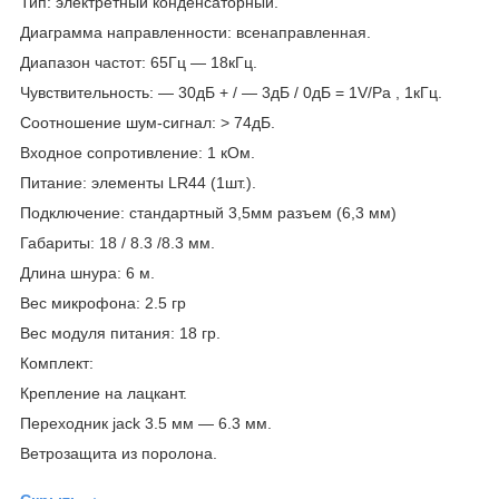
Тип: электретный конденсаторный.
Диаграмма направленности: всенаправленная.
Диапазон частот: 65Гц ― 18кГц.
Чувствительность: ― 30дБ + / ― 3дБ / 0дБ = 1V/Pa , 1кГц.
Соотношение шум-сигнал: > 74дБ.
Входное сопротивление: 1 кОм.
Питание: элементы LR44 (1шт.).
Подключение: стандартный 3,5мм разъем (6,3 мм)
Габариты: 18 / 8.3 /8.3 мм.
Длина шнура: 6 м.
Вес микрофона: 2.5 гр
Вес модуля питания: 18 гр.
Комплект:
Крепление на лацкант.
Переходник jack 3.5 мм ― 6.3 мм.
Ветрозащита из поролона.