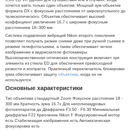
хочется взять только один объектив. Мощный зум-объектив
формата DX с фокусным расстоянием от широкоугольного до
телескопического. Объектив обеспечивает высокий
коэффициент увеличения 16,7 с широким фокусным
расстоянием 18–300 мм.
Система подавления вибраций Nikon второго поколения
позволяет получать резкие снимки даже при ручной съемке в
режиме телефотосъемки, а также обеспечивает четкое
изображение в видоискателе фотокамеры.
Высококачественная оптическая конструкция включает три
элемента из стекла ED для обеспечения превосходной
резкости и контраста. Практичный переключатель блокировки
зума обеспечивает защиту
объектива
, когда он не
используется.
Основные характеристики
Тип объектива стандартный Zoom Фокусное расстояние 18 -
300 мм Кратность зума 16.7x Для неполнокадровых
фотоаппаратов да Диафрагма F3.50 - F6.30 Минимальная
диафрагма F22 Крепление Nikon F Фокусировочный мотор
есть Стабилизация изображения есть Автоматическая
фокусировка есть