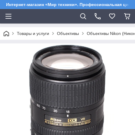
Интернет-магазин «Мир техники». Профессиональная цифр
Товары и услуги
Объективы
Объективы Nikon (Никон