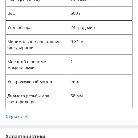
Вес
600 г
Угол обзора
24 град.мин
Минимальное расстояние
0.31 м
фокусировки
Масштаб в режиме
1
макросъемки
Ультразвуковой мотор
есть
Диаметр резьбы для
58 мм
светофильтра
Скрыть
Характеристики