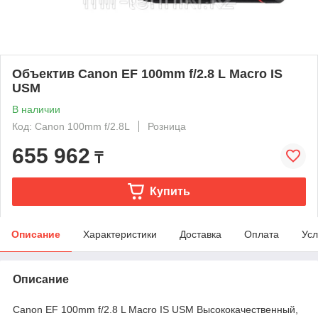
Объектив Canon EF 100mm f/2.8 L Macro IS
USM
В наличии
Код: Canon 100mm f/2.8L
Розница
655 962
₸
Купить
Описание
Характеристики
Доставка
Оплата
Усл
Описание
Canon EF 100mm f/2.8 L Macro IS USM Высококачественный,