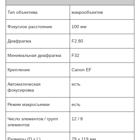
Тип объектива
макрообъектив
Фокусное расстояние
100 мм
Диафрагма
F2.80
Минимальная диафрагма
F32
Крепление
Canon EF
Автоматическая
есть
фокусировка
Режим макросъемки
есть
Число элементов / групп
12 / 8
элементов
Размеры (D x L)
79 x 119 мм