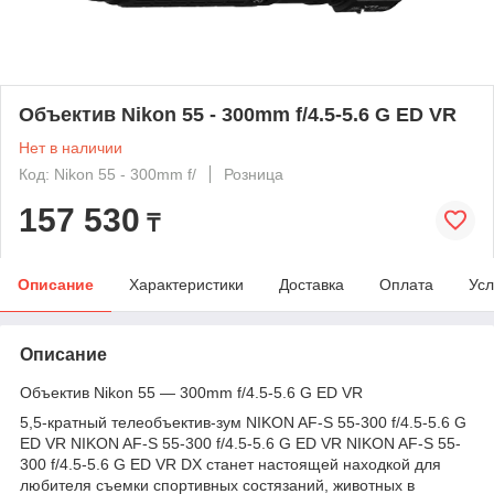
Объектив Nikon 55 - 300mm f/4.5-5.6 G ED VR
Нет в наличии
Код: Nikon 55 - 300mm f/
Розница
157 530
₸
Описание
Характеристики
Доставка
Оплата
Усл
Описание
Объектив Nikon 55 ― 300mm f/4.5-5.6 G ED VR
5,5-кратный телеобъектив-зум NIKON AF-S 55-300 f/4.5-5.6 G
ED VR NIKON AF-S 55-300 f/4.5-5.6 G ED VR NIKON AF-S 55-
300 f/4.5-5.6 G ED VR DX станет настоящей находкой для
любителя съемки спортивных состязаний, животных в