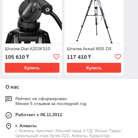
Штатив Diat A203KS10
Штатив Aceail I605 DX
105 610
117 410
₸
₸
Купить
Купить
О нас
Рейтинг не сформирован
Менее 5 отзывов за последний год
Работает с 06.11.2012
г. Алматы
г. Алматы проспект Абылай хана 3 ТД "Алтын Тараз "
Цокольный этаж бутик 023, Алматы, Казахстан