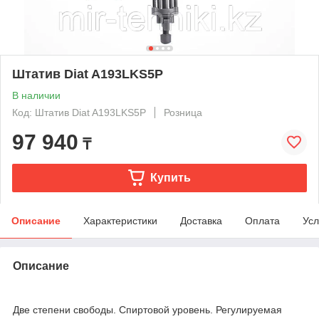
Штатив Diat A193LKS5P
В наличии
Код: Штатив Diat A193LKS5P
Розница
97 940
₸
Купить
Описание
Характеристики
Доставка
Оплата
Усл
Описание
Две степени свободы. Спиртовой уровень. Регулируемая