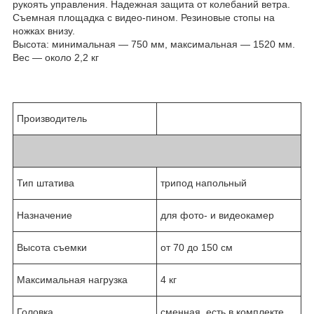
рукоять управления. Надежная защита от колебаний ветра.
Съемная площадка с видео-пином. Резиновые стопы на
ножках внизу.
Высота: минимальная ― 750 мм, максимальная ― 1520 мм.
Вес ― около 2,2 кг
Производитель
Тип штатива
трипод напольный
Назначение
для фото- и видеокамер
Высота съемки
от 70 до 150 см
Максимальная нагрузка
4 кг
Головка
сменная, есть в комплекте,