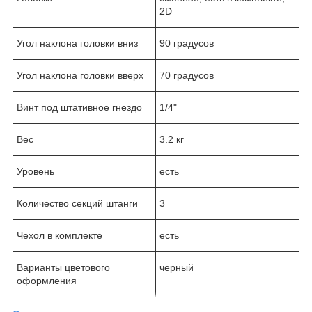
2D
Угол наклона головки вниз
90 градусов
Угол наклона головки вверх
70 градусов
Винт под штативное гнездо
1/4"
Вес
3.2 кг
Уровень
есть
Количество секций штанги
3
Чехол в комплекте
есть
Варианты цветового
черный
оформления