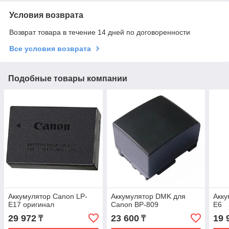
Условия возврата
Возврат товара в течение 14 дней по договоренности
Все условия возврата
Подобные товары компании
Аккумулятор Canon LP-
Аккумулятор DMK для
Акку
E17 оригинал
Canon BP-809
E6
29 972
23 600
19 
₸
₸