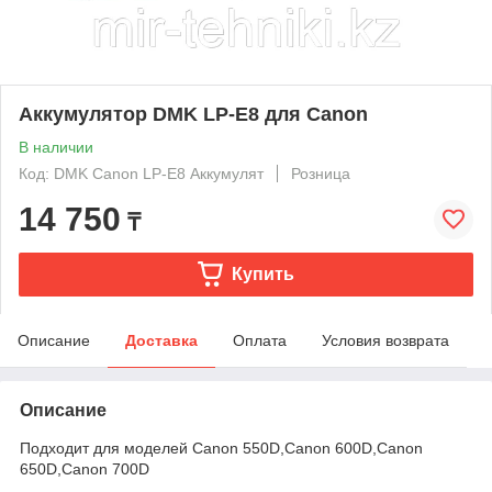
Аккумулятор DMK LP-E8 для Canon
В наличии
Код: DMK Canon LP-E8 Аккумулят
Розница
14 750
₸
Купить
Описание
Доставка
Оплата
Условия возврата
Описание
Подходит для моделей Canon 550D,Canon 600D,Canon
650D,Canon 700D