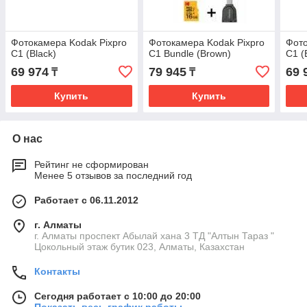
Фотокамера Kodak Pixpro
Фотокамера Kodak Pixpro
Фото
C1 (Black)
C1 Bundle (Brown)
C1 (
69 974
79 945
69 
₸
₸
Купить
Купить
О нас
Рейтинг не сформирован
Менее 5 отзывов за последний год
Работает с 06.11.2012
г. Алматы
г. Алматы проспект Абылай хана 3 ТД "Алтын Тараз "
Цокольный этаж бутик 023, Алматы, Казахстан
Контакты
Сегодня работает с 10:00 до 20:00