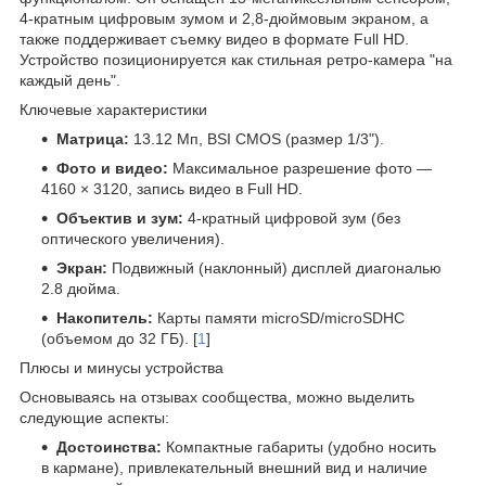
4-кратным цифровым зумом и 2,8-дюймовым экраном, а
также поддерживает съемку видео в формате Full HD.
Устройство позиционируется как стильная ретро-камера "на
каждый день".
Ключевые характеристики
Матрица:
13.12 Мп, BSI CMOS (размер 1/3").
Фото и видео:
Максимальное разрешение фото —
4160 × 3120, запись видео в Full HD.
Объектив и зум:
4-кратный цифровой зум (без
оптического увеличения).
Экран:
Подвижный (наклонный) дисплей диагональю
2.8 дюйма.
Накопитель:
Карты памяти microSD/microSDHC
(объемом до 32 ГБ). [
1
]
Плюсы и минусы устройства
Основываясь на отзывах сообщества, можно выделить
следующие аспекты:
Достоинства:
Компактные габариты (удобно носить
в кармане), привлекательный внешний вид и наличие