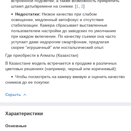
встроенной подсветки, а также возможность прикрепить
штамп даты/времени на снимки. [
1
,
2
]
Недостатки:
Низкое качество при слабом
освещении, медленный автофокус и отсутствие
стабилизации. Камера сбрасывает выставленные
пользователем настройки до заводских по умолчанию
при каждом включении. По качеству съемки она часто
уступает даже недорогим смартфонам, предлагая
скорее "игрушечный" или ностальгический опыт.
Где приобрести в Алматы (Казахстан)
В Казахстане модель встречается в продаже в различных
цветовых решениях (например, черный или коричневый):
Чтобы посмотреть на камеру вживую и оценить качество
снимков до ее покупки:
Скрыть
Характеристики
Основные