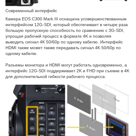
Современный интерфейс
Камера EOS C300 Mark III оснащена усовершенствованным
интерфейсом 12G-SDI, который обеспечивает в четыре раза
большую пропускную способность по сравнению с 3G-SDI,
упрощая рабочий процесс в формате 4K и позволяя
выводить сигнал 4K 50/60p по одному кабелю. Интерфейс
HDMI также может также передавать сигнал 4K 50/60p по
одному кабелю.
Разъемы монитора и HDMI могут работать одновременно, а
интерфейс 12G-SDI поддерживает 2K и FHD при съемке в 4K
для дополнительной гибкости рабочего процесса.