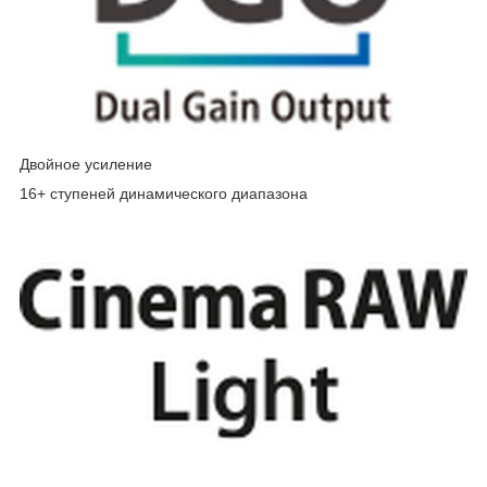
Двойное усиление
16+ ступеней динамического диапазона