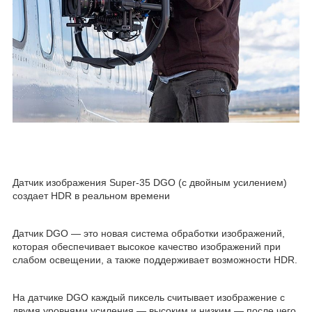
Датчик изображения Super-35 DGO (с двойным усилением)
создает HDR в реальном времени
Датчик DGO — это новая система обработки изображений,
которая обеспечивает высокое качество изображений при
слабом освещении, а также поддерживает возможности HDR.
На датчике DGO каждый пиксель считывает изображение с
двумя уровнями усиления — высоким и низким — после чего