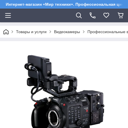
Интернет-магазин «Мир техники». Профессиональная цифр
Товары и услуги
Видеокамеры
Профессиональные 