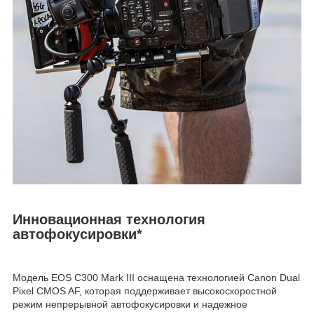
Инновационная технология
автофокусировки*
Модель EOS C300 Mark III оснащена технологией Canon Dual
Pixel CMOS AF, которая поддерживает высокоскоростной
режим непрерывной автофокусировки и надежное