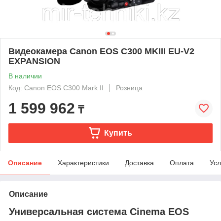
Видеокамера Canon EOS C300 MKIII EU-V2
EXPANSION
В наличии
Код: Canon EOS C300 Mark II
Розница
1 599 962
₸
Купить
Описание
Характеристики
Доставка
Оплата
Усл
Описание
Универсальная система Cinema EOS