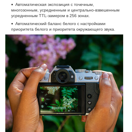
Автоматическая экспозиция с точечным,
многозонным, усредненным и центрально-взвешенным
усредненным TTL-замером в 256 зонах.
Автоматический баланс белого с настройками
приоритета белого и приоритета окружающего звука.