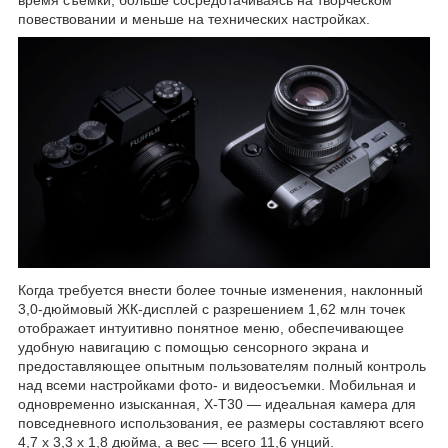
повествовании и меньше на технических настройках.
Когда требуется внести более точные изменения, наклонный
3,0-дюймовый ЖК-дисплей с разрешением 1,62 млн точек
отображает интуитивно понятное меню, обеспечивающее
удобную навигацию с помощью сенсорного экрана и
предоставляющее опытным пользователям полный контроль
над всеми настройками фото- и видеосъемки. Мобильная и
одновременно изысканная, X-T30 — идеальная камера для
повседневного использования, ее размеры составляют всего
4,7 x 3,3 x 1,8 дюйма, а вес — всего 11,6 унций.