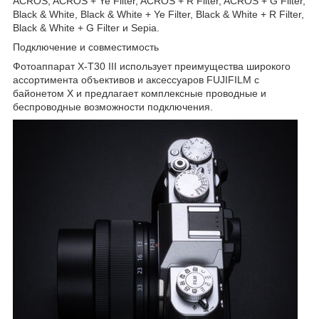
ACROS, ACROS + Ye Filter, ACROS + R Filter, ACROS + G Filter,
Black & White, Black & White + Ye Filter, Black & White + R Filter,
Black & White + G Filter и Sepia.
Подключение и совместимость
Фотоаппарат X-T30 III использует преимущества широкого
ассортимента объективов и аксессуаров FUJIFILM с
байонетом X и предлагает комплексные проводные и
беспроводные возможности подключения.