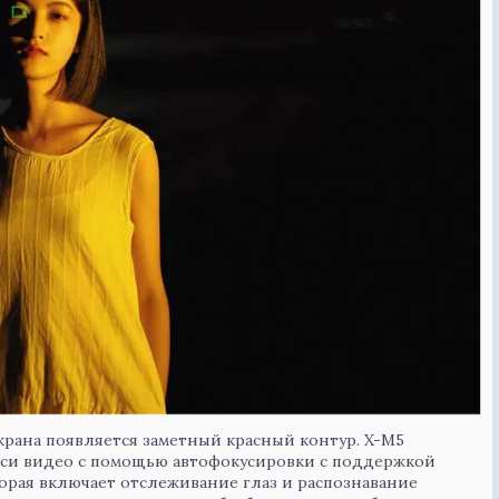
экрана появляется заметный красный контур. X-M5
си видео с помощью автофокусировки с поддержкой
торая включает отслеживание глаз и распознавание