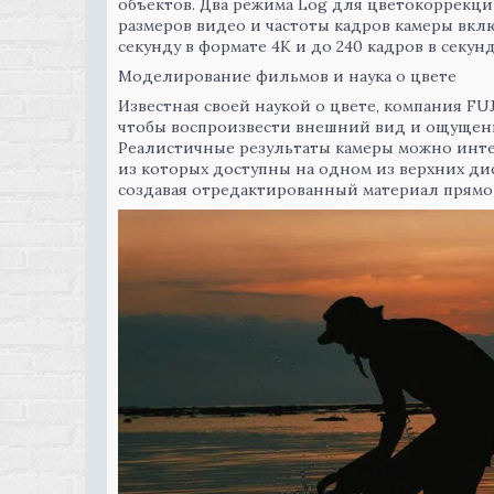
объектов. Два режима Log для цветокоррекци
размеров видео и частоты кадров камеры вкл
секунду в формате 4K и до 240 кадров в секунд
Моделирование фильмов и наука о цвете
Известная своей наукой о цвете, компания F
чтобы воспроизвести внешний вид и ощущени
Реалистичные результаты камеры можно инте
из которых доступны на одном из верхних ди
создавая отредактированный материал прямо 