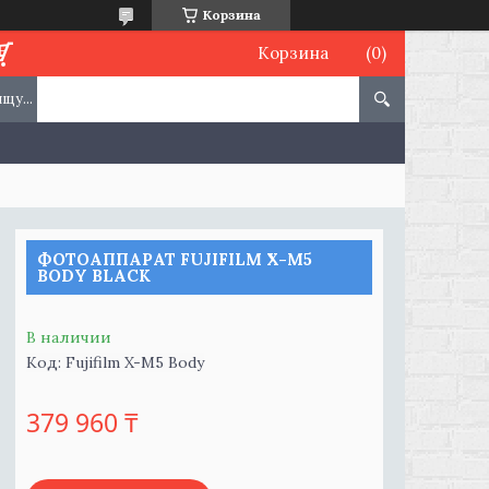
Корзина
Корзина
ФОТОАППАРАТ FUJIFILM X-M5
BODY BLACK
В наличии
Код:
Fujifilm X-M5 Body
379 960 ₸