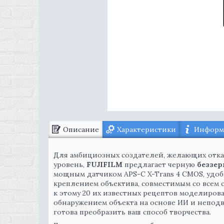
Описание
Характеристики
Информа
Для амбициозных создателей, желающих отказ
уровень,
FUJIFILM
предлагает черную
беззер
мощным датчиком APS-C X-Trans 4 CMOS, удо
креплением объектива, совместимым со всем 
к этому 20 их известных рецептов моделиров
обнаружением объекта на основе ИИ и неподв
готова преобразить ваш способ творчества.