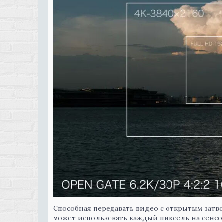
Способная передавать видео с открытым затвор
может использовать каждый пиксель на сенсо