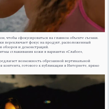
н, чтобы сфокусироваться на главном объекте съемки.
ки переключает фокус на продукт, расположенный
я обзоров и демонстраций.
ритмы сглаживания кожи в вариантах «Слабое»,
редлагает возможность обрезанной вертикальной
 для контента, готового к публикации в Интернете, прямо