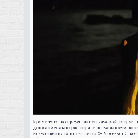
Кроме того, во время записи камерой вокруг 
дополнительно расширяет возможности запи
искусственного интеллекта X-Processor 5, ко