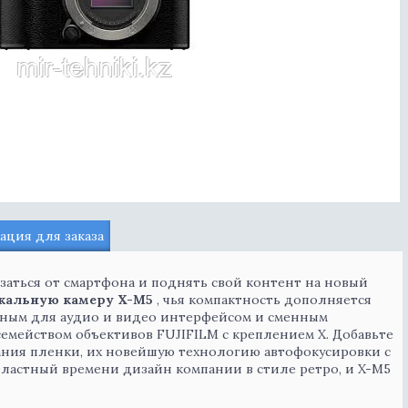
ция для заказа
аться от смартфона и поднять свой контент на новый
кальную камеру X-M5
, чья компактность дополняется
бным для аудио и видео интерфейсом и сменным
семейством объективов FUJIFILM с креплением X. Добавьте
ания пленки, их новейшую технологию автофокусировки с
ластный времени дизайн компании в стиле ретро, ​​и X-M5