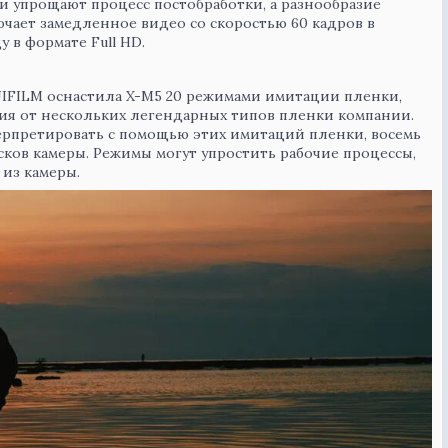
и упрощают процесс постобработки, а разнообразие
ючает замедленное видео со скоростью 60 кадров в
у в формате Full HD.
UJIFILM оснастила X-M5 20 режимами имитации пленки,
я от нескольких легендарных типов пленки компании.
рпретировать с помощью этих имитаций пленки, восемь
сков камеры. Режимы могут упростить рабочие процессы,
из камеры.