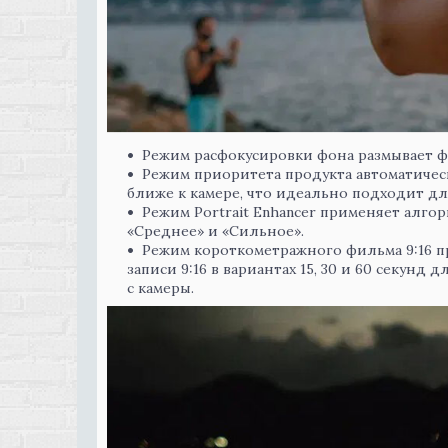
Режим расфокусировки фона размывает фо
Режим приоритета продукта автоматичес
ближе к камере, что идеально подходит дл
Режим Portrait Enhancer применяет алго
«Среднее» и «Сильное».
Режим короткометражного фильма 9:16 п
записи 9:16 в вариантах 15, 30 и 60 секунд
с камеры.