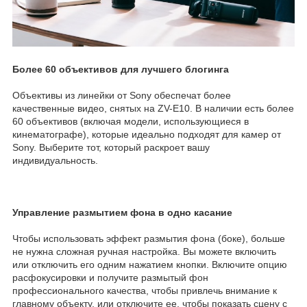
Более 60 объективов для лучшего блогинга
Объективы из линейки от Sony обеспечат более
качественные видео, снятых на ZV-E10. В наличии есть более
60 объективов (включая модели, использующиеся в
кинематографе), которые идеально подходят для камер от
Sony. Выберите тот, который раскроет вашу
индивидуальность.
Управление размытием фона в одно касание
Чтобы использовать эффект размытия фона (боке), больше
не нужна сложная ручная настройка. Вы можете включить
или отключить его одним нажатием кнопки. Включите опцию
расфокусировки и получите размытый фон
профессионального качества, чтобы привлечь внимание к
главному объекту, или отключите ее, чтобы показать сцену с