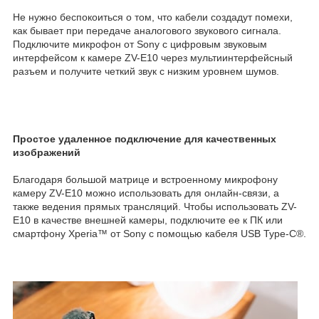
Не нужно беспокоиться о том, что кабели создадут помехи,
как бывает при передаче аналогового звукового сигнала.
Подключите микрофон от Sony с цифровым звуковым
интерфейсом к камере ZV-E10 через мультиинтерфейсный
разъем и получите четкий звук с низким уровнем шумов.
Простое удаленное подключение для качественных
изображений
Благодаря большой матрице и встроенному микрофону
камеру ZV-E10 можно использовать для онлайн-связи, а
также ведения прямых трансляций. Чтобы использовать ZV-
E10 в качестве внешней камеры, подключите ее к ПК или
смартфону Xperia™ от Sony с помощью кабеля USB Type‑C®.