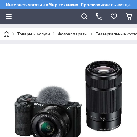
Интернет-магазин «Мир техники». Профессиональная цифр
Товары и услуги
Фотоаппараты
Беззеркальные фот