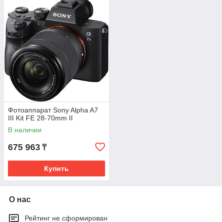
Фотоаппарат Sony Alpha A7
III Kit FE 28-70mm II
В наличии
675 963
₸
Купить
О нас
Рейтинг не сформирован