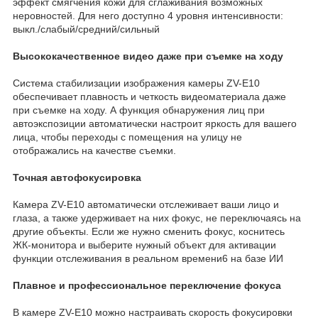
эффект смягчения кожи для сглаживания возможных
неровностей. Для него доступно 4 уровня интенсивности:
выкл./слабый/средний/сильный
Высококачественное видео даже при съемке на ходу
Система стабилизации изображения камеры ZV-E10
обеспечивает плавность и четкость видеоматериала даже
при съемке на ходу. А функция обнаружения лиц при
автоэкспозиции автоматически настроит яркость для вашего
лица, чтобы переходы с помещения на улицу не
отображались на качестве съемки.
Точная автофокусировка
Камера ZV-E10 автоматически отслеживает ваши лицо и
глаза, а также удерживает на них фокус, не переключаясь на
другие объекты. Если же нужно сменить фокус, коснитесь
ЖК-монитора и выберите нужный объект для активации
функции отслеживания в реальном времени6 на базе ИИ
Плавное и профессиональное переключение фокуса
В камере ZV-E10 можно настраивать скорость фокусировки