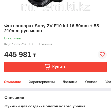
Фотоаппарат Sony ZV-E10 kit 16-50mm + 55-
210mm рус меню
В наличии
Код: Sony ZV-E10
Розница
445 981
₸
Купить
Описание
Характеристики
Доставка
Оплата
Усл
Описание
Функции для создания блогов нового уровня