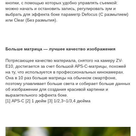
кнопки, с помощью которых удобно управлять съемкой:
можно начать и остановить запись, регулировать зум и
выбрать для эффекта боке параметр Defocus (С размытием)
или Clear (Без размытия).
Больше матрица — лучшее качество изображения
Потрясающее качество материала, снятого на камеру ZV-
E10, достигается за счет большой APS-C-матрицы, похожей
на ту, что используется в профессиональных кинокамерах.
Она в 10 раз больше матрицы на обычном смартфоне,
поэтому улавливает больше света и собирает больше данных
об изображении для создания красивой картинки и
выразительного эффекта боке.
[1] APS-C [2] 1 дюйм [3] 1/2,3~1/3,4 дюйма