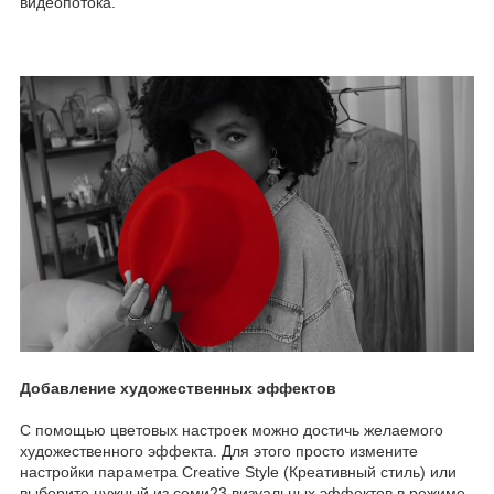
видеопотока.
Добавление художественных эффектов
С помощью цветовых настроек можно достичь желаемого
художественного эффекта. Для этого просто измените
настройки параметра Creative Style (Креативный стиль) или
выберите нужный из семи23 визуальных эффектов в режиме