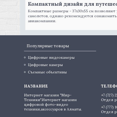
Компактный дизайн для путеше
Компактные размеры - 37x30x55 см позволяют
самолетов, однако рекомендуется ознакомить
авиакомпании.
Популярные товары
Цифровые видеокамеры
Цифровые камеры
Съемные объективы
Интернет магазин "Мир-
+7 (727) 
Техники".Интернет магазин
Отдел р
цифровой фото-видео
+7 (777) 
техники,аксессуаров в Алматы.
Отдел р