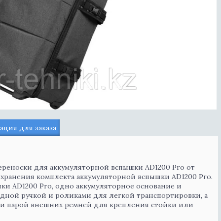
ция для заказа
переноски для аккумуляторной вспышки AD1200 Pro от
 хранения комплекта аккумуляторной вспышки AD1200 Pro.
шки AD1200 Pro, одно аккумуляторное основание и
адной ручкой и роликами для легкой транспортировки, а
 и парой внешних ремней для крепления стойки или