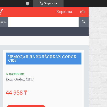
Корзина
Корзина
ЧЕМОДАН НА КОЛЁСИКАХ GODOX
CB17
В наличии
Код:
Godox CB17
44 958 ₸