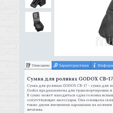
Описание
Характеристики
Информа
Сумка для роликах GODOX CB-17
Сумка для роликах GODOX CB-17 - сумка для 
Godox предназначена для транспортировки и
В сумке может находиться одна головка вспы
сопутствующие аксессуары. Она оснащена скл
также двумя внешними карманами на молнии
штатива.