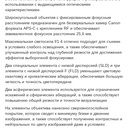
использовании с выдающимися оптическими
характеристиками.
Широкоугольный объектив с фиксированным фокусным
расстоянием предназначен для беззеркальных камер Canon
формата APS-C с креплением RF и обеспечивает
эквивалентное фокусное расстояние 25,6 мм.
Максимальная светосила f/1.4 отлично подходит для съемки
в условиях слабого освещения, а также обеспечивает
улучшенный контроль над глубиной резкости для достижения
эффектов выборочной фокусировки.
Два специальных элемента с низкой дисперсией (SLD) и три
элемента с низкой дисперсией F (FLD) уменьшают цветовую
окантовку и хроматические аберрации, обеспечивая большую
четкость и точность цветопередачи.
Два асферических элемента используются для ограничения
искажений и сферических аберраций, а также способствуют
повышению общей резкости и точности визуализации.
На элементы объектива нанесено сверхмногослойное
покрытие, которое сводит к минимуму блики и двоение
изображения, а также способствует получению контрастных и
нейтральных по цвету изображений даже в условиях