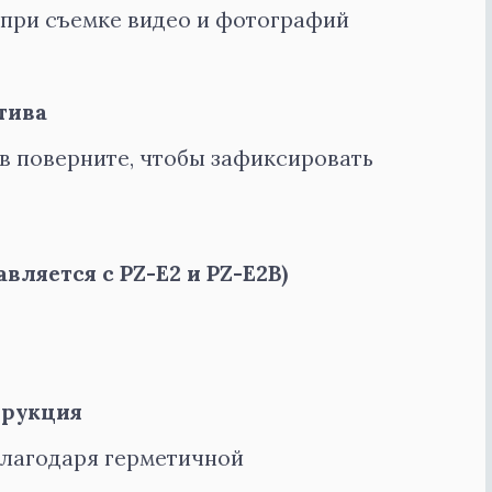
 при съемке видео и фотографий
тива
в поверните, чтобы зафиксировать
вляется с PZ-E2 и PZ-E2B)
трукция
благодаря герметичной