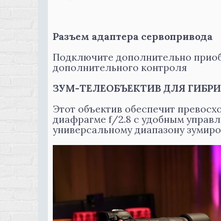
Разъем адаптера сервопривода
Подключите дополнительно приоб
дополнительного контроля
ЗУМ-ТЕЛЕОБЪЕКТИВ ДЛЯ ГИБР
Этот объектив обеспечит превос
диафрагме f/2.8 с удобным управл
универсальному диапазону зумиро