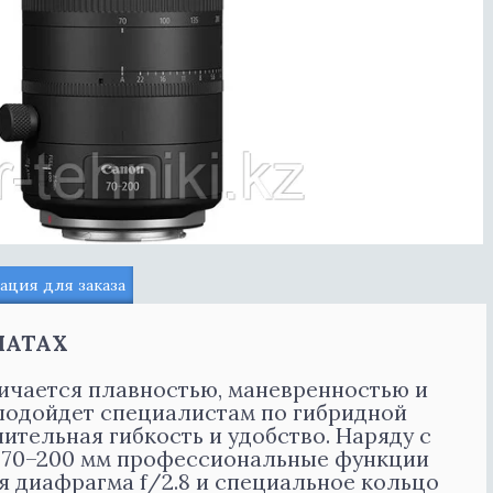
ция для заказа
МАТАХ
ичается плавностью, маневренностью и
 подойдет специалистам по гибридной
ительная гибкость и удобство. Наряду с
 70–200 мм профессиональные функции
я диафрагма f/2.8 и специальное кольцо