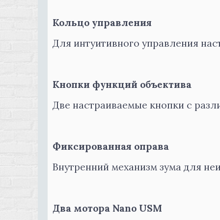
Кольцо управления
Для интуитивного управления на
Кнопки функций объектива
Две настраиваемые кнопки с раз
Фиксированная оправа
Внутренний механизм зума для не
Два мотора Nano USM