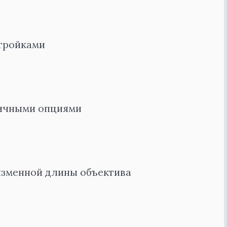
стройками
личными опциями
изменной длины объектива