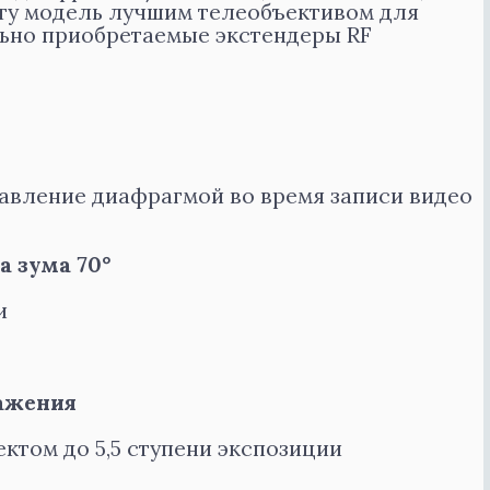
ту модель лучшим телеобъективом для
ьно приобретаемые экстендеры RF
авление диафрагмой во время записи видео
а зума 70°
и
ажения
ктом до 5,5 ступени экспозиции