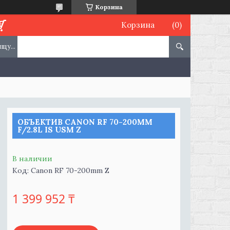
Корзина
Корзина
ОБЪЕКТИВ CANON RF 70-200MM
F/2.8L IS USM Z
В наличии
Код:
Canon RF 70-200mm Z
1 399 952 ₸