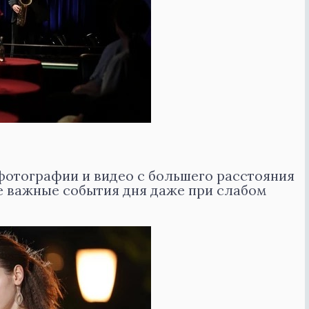
отографии и видео с большего расстояния
се важные события дня даже при слабом