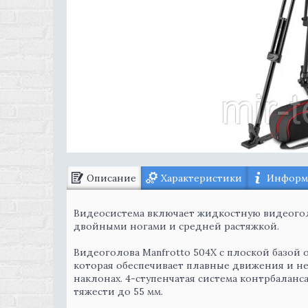
Описание
Характеристики
Информа
Видеосистема включает жидкостную видеого
двойными ногами и средней растяжкой.
Видеоголова Manfrotto 504X с плоской базой
которая обеспечивает плавные движения и н
наклонах. 4-ступенчатая система контрбаланса
тяжести до 55 мм.