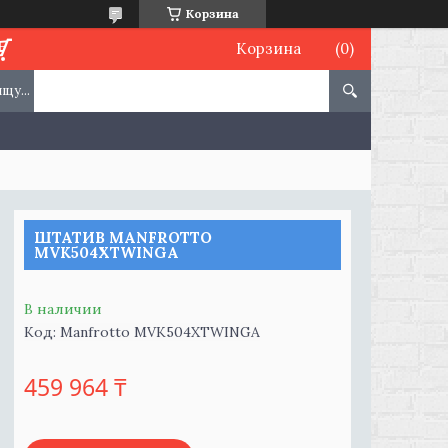
Корзина
Корзина
ШТАТИВ MANFROTTO
MVK504XTWINGA
В наличии
Код:
Manfrotto MVK504XTWINGA
459 964 ₸