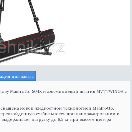
ция для заказа
лову Manfrotto 504X и алюминиевый штатив MVTTWINGA с
 оснащена новой жидкостной технологией Manfrotto,
епревзойденную стабильность при панорамировании и
 выдерживает нагрузку до 6,5 кг при высоте центра