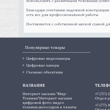
использовать с различными тележками (114MV 
Благодаря сочетанию надежной конструкции 
есть все для профессиональной работы.
Поставляется с собственной мягкой сумкой дл
Популярные товары
Цифровые видеокамеры
Цифровые камеры
Съемные объективы
Интернет магазин "Мир-
+7 (727) 
Техники".Интернет магазин
Отдел р
цифровой фото-видео
+7 (777) 
техники,аксессуаров в Алматы.
Отдел р