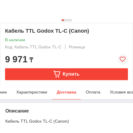
Кабель TTL Godox TL-C (Canon)
В наличии
Код: Кабель TTL Godox TL-C
Розница
9 971
₸
Купить
ние
Характеристики
Доставка
Оплата
Условия во
Описание
Кабель TTL Godox TL-C (Canon)