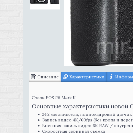
Описание
Характеристики
Информа
Canon EOS R6 Mark II
Основные характеристики новой C
24,2 мегапикселя, полнокадровый датчи
Запись видео 4K/60fps (без кропа и перег
Внешняя запись видео 6K RAW / внутренн
Скоростная серийная съёмка