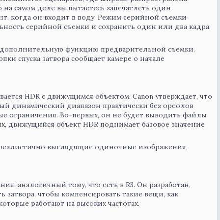
о на самом деле вы пытаетесь запечатлеть один
т, когда он входит в воду. Режим серийной съемки
ность серийной съемки и сохранить один или два кадра,
 дополнительную функцию предварительной съемки.
пки спуска затвора сообщает камере о начале
вается HDR с движущимся объектом. Canon утверждает, что
ый динамический диапазон практически без ореолов
ые ограничения. Во-первых, он не будет выводить файлы
ых, движущийся объект HDR поднимает базовое значение
, реалистично выглядящие одиночные изображения,
.
ия, аналогичный тому, что есть в R3. Он разработан,
ь затвора, чтобы компенсировать такие вещи, как
оторые работают на высоких частотах.