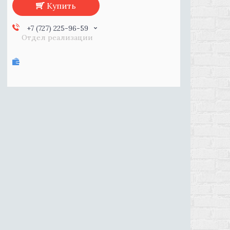
Купить
+7 (727) 225-96-59
Отдел реализации