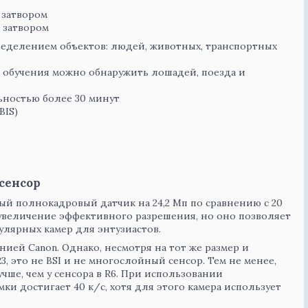
 затвором
 затвором
пределением объектов: людей, животных, транспортных
 обучения можно обнаружить лошадей, поезда и
ностью более 30 минут
BIS)
?
сенсор
ый полнокадровый датчик на 24,2 Мп по сравнению с 20
 увеличение эффективного разрешения, но оно позволяет
улярных камер для энтузиастов.
ией Canon. Однако, несмотря на тот же размер и
3, это не BSI и не многослойный сенсор. Тем не менее,
лучше, чем у сенсора в R6. При использовании
ки достигает 40 к/с, хотя для этого камера использует