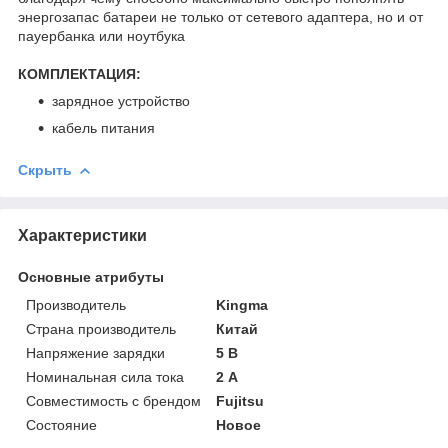
энергозапас батареи не только от сетевого адаптера, но и от
пауербанка или ноутбука
КОМПЛЕКТАЦИЯ:
зарядное устройство
кабель питания
Скрыть
Характеристики
Основные атрибуты
Производитель
Kingma
Страна производитель
Китай
Напряжение зарядки
5 В
Номинальная сила тока
2 А
Совместимость с брендом
Fujitsu
Состояние
Новое