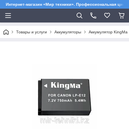
Интернет-магазин «Мир техники». Профессиональная цифр
Товары и услуги
Аккумуляторы
Аккумулятор KingMa