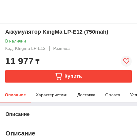
Аккумулятор KingMa LP-E12 (750mah)
В наличии
Код: KIngma LP-E12
Розница
11 977
₸
Купить
Описание
Характеристики
Доставка
Оплата
Усл
Описание
Описание