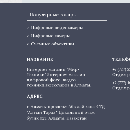
Популярные товары
Цифровые видеокамеры
Цифровые камеры
Съемные объективы
Интернет магазин "Мир-
+7 (727) 
Техники".Интернет магазин
Отдел р
цифровой фото-видео
+7 (777) 
техники,аксессуаров в Алматы.
Отдел р
г. Алматы проспект Абылай хана 3 ТД
"Алтын Тараз " Цокольный этаж
бутик 023, Алматы, Казахстан