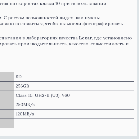
тая на скоростях класса 10 при использовании
. С ростом возможностей видео, вам нужны
можно положиться, чтобы вы могли фотографировать
спытания в лабораториях качества
Lexar,
где установлено
ировать производительность, качество, совместимость и
SD
256GB
Class 10, UHS-II (U3), V60
250MB/s
120MB/s