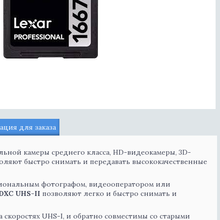
ция для заказа
ьной камеры среднего класса, HD-видеокамеры, 3D-
оляют быстро снимать и передавать высококачественные
ссиональным фотографом, видеооператором или
SDXC UHS-II
позволяют легко и быстро снимать и
а скоростях UHS-I, и обратно совместимы со старыми