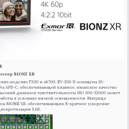
K
ессор BIONZ XR
их моделях FX30 и a6700, ZV-E10 II оснащена 26-
а APS-C, обеспечивающей плавное, нюансное качество
ысокий диапазон чувствительности ISO 100-32000 может
работы в условиях низкой освещенности. Матрица
ом BIONZ XR, обеспечивающим 8-кратное ускорение
искретизации 5,6K.