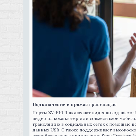
Подключение и прямая трансляция
Порты ZV-E10 II включают видеовыход micro
видео на компьютер или совместимое мобиль
трансляцию в социальных сетях с помощью по
данных USB-C также поддерживает высокоско
устройство через приложение Sony Creators