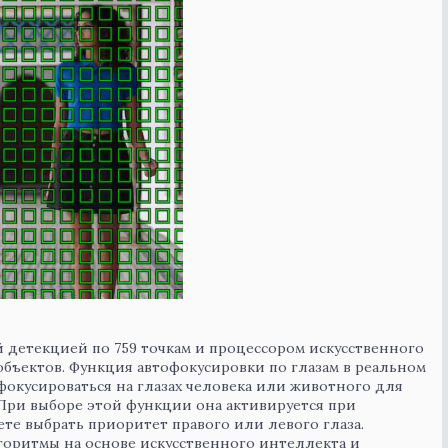
й детекцией по 759 точкам и процессором искусственного
бъектов. Функция автофокусировки по глазам в реальном
окусироваться на глазах человека или животного для
 При выборе этой функции она активируется при
ете выбрать приоритет правого или левого глаза.
горитмы на основе искусственного интеллекта и