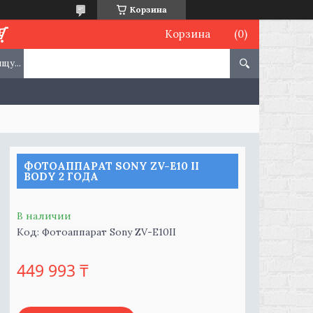
Корзина
Корзина
ФОТОАППАРАТ SONY ZV-E10 II
BODY 2 ГОДА
В наличии
Код:
Фотоаппарат Sony ZV-E10II
449 993 ₸