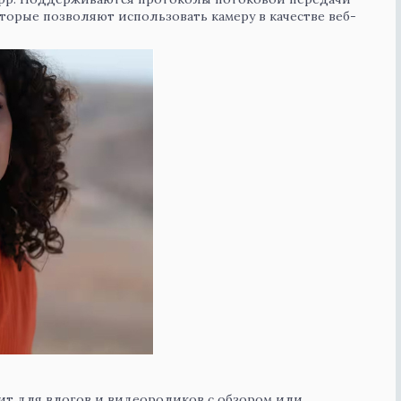
оторые позволяют использовать камеру в качестве веб-
ит для влогов и видеороликов с обзором или