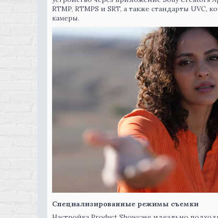
RTMP, RTMPS и SRT, а также стандарты UVC, к
камеры.
Специализированные режимы съемки
Настройка Product Showcase идеально подход