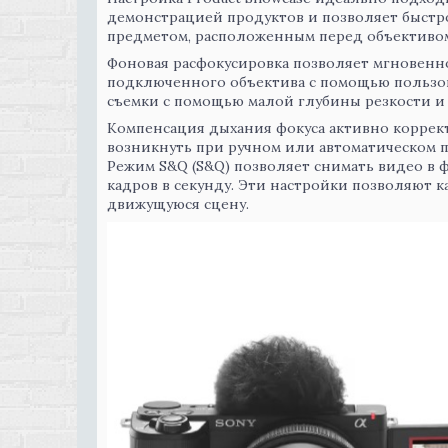
демонстрацией продуктов и позволяет быстр
предметом, расположенным перед объективо
Фоновая расфокусировка позволяет мгновенн
подключенного объектива с помощью пользо
съемки с помощью малой глубины резкости и 
Компенсация дыхания фокуса активно коррек
возникнуть при ручном или автоматическом 
Режим S&Q (S&Q) позволяет снимать видео в ф
кадров в секунду. Эти настройки позволяют к
движущуюся сцену.