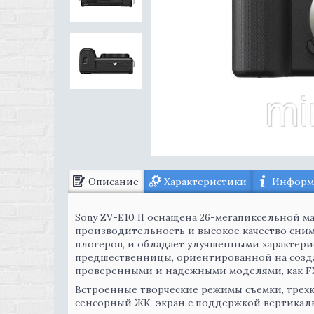
Описание
Характеристики
Информа
Sony ZV-E10 II оснащена 26-мегапиксельной м
производительность и высокое качество сним
влогеров, и обладает улучшенными характер
предшественницы, ориентированной на создан
проверенными и надежными моделями, как FX
Встроенные творческие режимы съемки, тре
сенсорный ЖК-экран с поддержкой вертикал