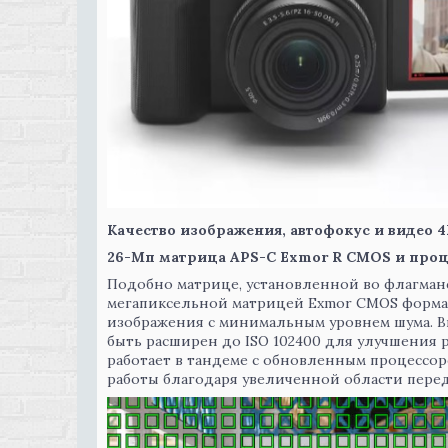
Качество изображения, автофокус и видео 4
26-Мп матрица APS-C Exmor R CMOS и проц
Подобно матрице, установленной во флагманск
мегапиксельной матрицей Exmor CMOS формат
изображения с минимальным уровнем шума. В
быть расширен до ISO 102400 для улучшения 
работает в тандеме с обновленным процессор
работы благодаря увеличенной области перед