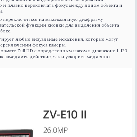
о и плавно переключать фокус между лицом объекта и
м.
о переключиться на максимальную диафрагму
вательской функции кнопки для выделения объекта
боке.
тирует любые визуальные искажения, которые могут
переключении фокуса камеры.
ормате Full HD с определенным шагом в диапазоне 1-120
ак замедлить действие, так и ускорить медленно