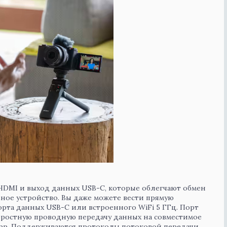
-HDMI и выход данных USB-C, которые облегчают обмен
ное устройство. Вы даже можете вести прямую
рта данных USB-C или встроенного WiFi 5 ГГц. Порт
ростную проводную передачу данных на совместимое
 App. Поддерживаются протоколы потоковой передачи