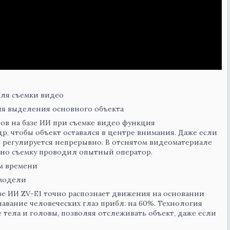
для съемки видео
ля выделения основного объекта
ов на базе ИИ при съемке видео функция
р, чтобы объект оставался в центре внимания. Даже если
е регулируется непрерывно. В отснятом видеоматериале
овно съемку проводил опытный оператор.
м времени
 модели
зе ИИ ZV-E1 точно распознает движения на основании
навание человеческих глаз прибл. на 60%. Технология
тела и головы, позволяя отслеживать объект, даже если