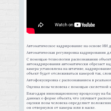
Автоматическое кадрирование на основе ИИ 
Автоматическая регулировка кадрирования д
С помощью технологии распознавания объект
автокадрирования автоматически обрезает кад
камера установлена на штативе, кадрировани
объект будет отслеживаться камерой так, сл
Автофокусировка с распознаванием в реально
Оценка позы человека с помощью скелетной
Благодаря инновационному процессору на ба
данных о форме объекта, что улучшает распоз
оценки позы человека определяет положение 
он отвернулся от камеры или в маске.