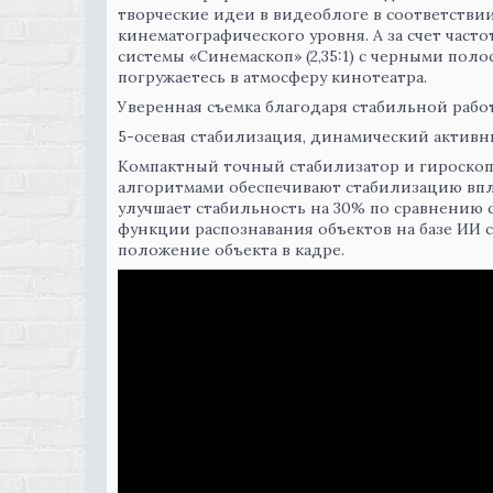
творческие идеи в видеоблоге в соответстви
кинематографического уровня. А за счет часто
системы «Синемаскоп» (2,35:1)
с черными полос
погружаетесь в атмосферу кинотеатра.
Уверенная съемка благодаря стабильной рабо
5-осевая стабилизация, динамический актив
Компактный точный стабилизатор и гироско
алгоритмами обеспечивают стабилизацию впл
улучшает стабильность на 30% по сравнению 
функции распознавания объектов на базе ИИ 
положение объекта в кадре.