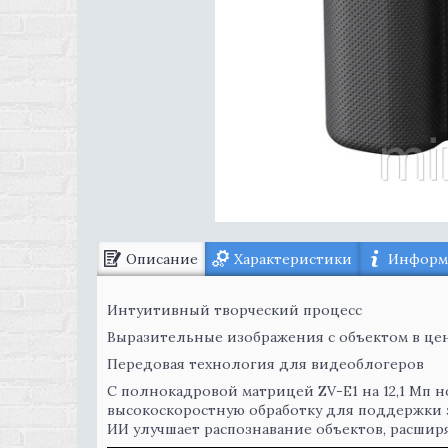
Описание
Характеристики
Информа
Интуитивный творческий процесс
Выразительные изображения с объектом в це
Передовая технология для видеоблогеров
С полнокадровой матрицей ZV-E1 на 12,1 Мп 
высокоскоростную обработку для поддержки за
ИИ улучшает распознавание объектов, расшир