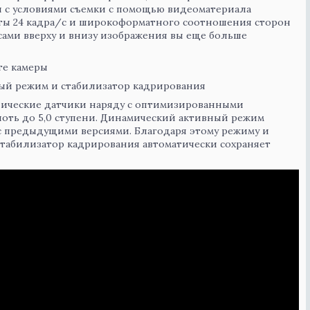
и с условиями съемки с помощью видеоматериала
ты 24 кадра/с
и широкоформатного соотношения сторон
ами вверху и внизу изображения вы еще больше
те камеры
ный режим и стабилизатор кадрирования
пические датчики наряду с оптимизированными
оть до 5,0 ступени. Динамический активный режим
с предыдущими версиями. Благодаря этому режиму и
стабилизатор кадрирования автоматически сохраняет