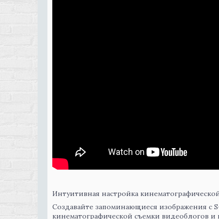
Интуитивная настройка кинематографическо
Создавайте запоминающиеся изображения с S
кинематографической съемки видеоблогов
и 